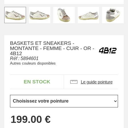
BASKETS ET SNEAKERS -
MONTANTE - FEMME - CUIR - OR -
4B12
Réf :
5894601
Autres couleurs disponibles
EN STOCK
Le guide pointure