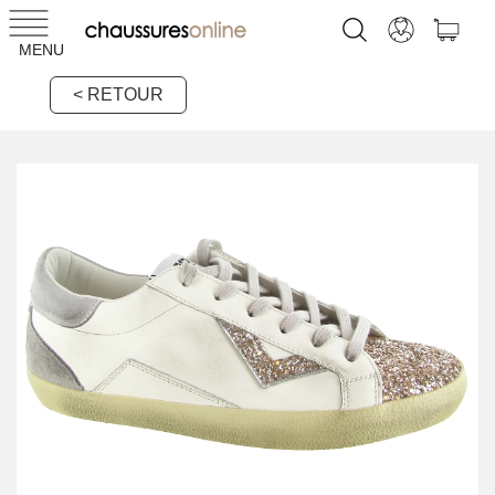
MENU
< RETOUR