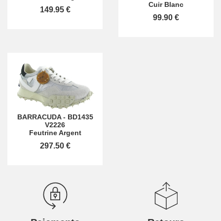
Cuir Blanc
149.95 €
99.90 €
BARRACUDA
-
BD1435
V2226
Feutrine Argent
297.50 €