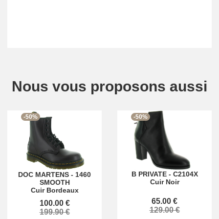
Nous vous proposons aussi
-50%
-50%
B PRIVATE
-
C2104X
DOC MARTENS
-
1460
Cuir Noir
SMOOTH
Cuir Bordeaux
65.00 €
100.00 €
129.00 €
199.90 €