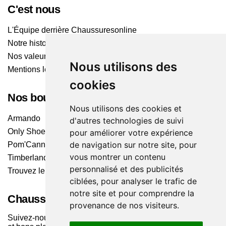
C'est nous
L'Équipe derrière Chaussuresonline
Notre histoire
Nos valeurs
Nous utilisons des
Mentions légales
cookies
Nos boutiques
Nous utilisons des cookies et
Armando
d'autres technologies de suivi
Only Shoes
pour améliorer votre expérience
de navigation sur notre site, pour
Pom'Cannelle
vous montrer un contenu
Timberland
personnalisé et des publicités
Trouvez le magasin le plus proche
ciblées, pour analyser le trafic de
notre site et pour comprendre la
Chaussuresonline sur les Médias sociaux
provenance de nos visiteurs.
Suivez-nous sur les réseaux pour les dernières tendances