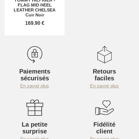
FLAG MID HEEL
LEATHER CHELSEA
Cuir Noir
169.90 €
Paiements
Retours
sécurisés
faciles
En savoir plus
En savoir plus
La petite
Fidélité
surprise
client
En savoir plus
En savoir plus