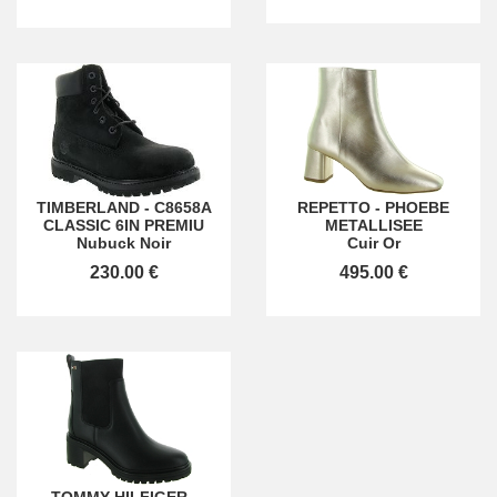
TIMBERLAND
-
C8658A
REPETTO
-
PHOEBE
CLASSIC 6IN PREMIU
METALLISEE
Nubuck Noir
Cuir Or
230.00 €
495.00 €
TOMMY HILFIGER
-