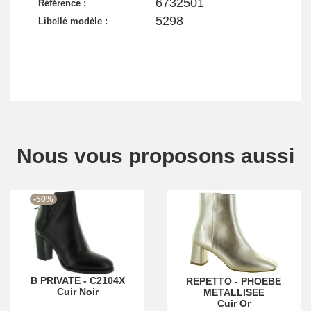
6732501
Référence :
5298
Libellé modèle :
Nous vous proposons aussi
-50%
B PRIVATE
-
C2104X
REPETTO
-
PHOEBE
Cuir Noir
METALLISEE
Cuir Or