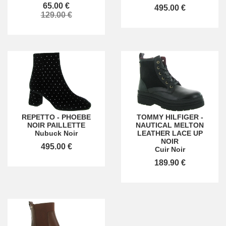
65.00 €
495.00 €
129.00 €
REPETTO
-
PHOEBE
TOMMY HILFIGER
-
NOIR PAILLETTE
NAUTICAL MELTON
Nubuck Noir
LEATHER LACE UP
NOIR
495.00 €
Cuir Noir
189.90 €