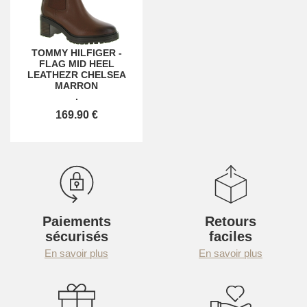
TOMMY HILFIGER
-
FLAG MID HEEL
LEATHEZR CHELSEA
MARRON
.
169.90 €
Paiements
Retours
sécurisés
faciles
En savoir plus
En savoir plus