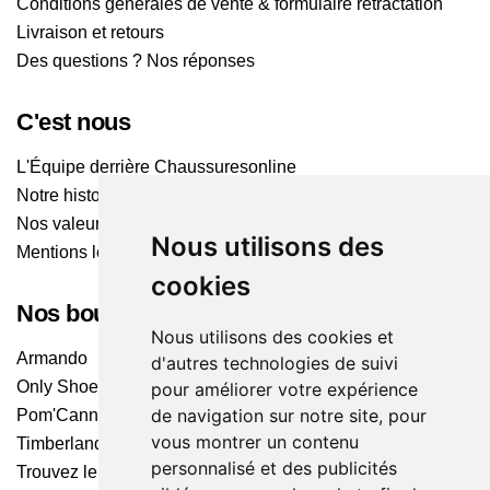
Conditions générales de vente & formulaire rétractation
Livraison et retours
Des questions ? Nos réponses
C'est nous
L'Équipe derrière Chaussuresonline
Notre histoire
Nos valeurs
Nous utilisons des
Mentions légales
cookies
Nos boutiques
Nous utilisons des cookies et
Armando
d'autres technologies de suivi
Only Shoes
pour améliorer votre expérience
de navigation sur notre site, pour
Pom'Cannelle
vous montrer un contenu
Timberland
personnalisé et des publicités
Trouvez le magasin le plus proche