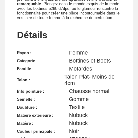
remarquable
. Plongez dans le monde exquis de la mode
avec les bottines 5298 d'Alpe, où le glamour rencontre la
fonctionnalité pour créer une pièce incontournable dans le
vestiaire de toute femme à la recherche de perfection.
Détails
Femme
Rayon :
Bottines et Boots
Categorie :
Motardes
Famille :
Talon Plat- Moins de
Talon :
4cm
Chausse normal
Info pointure :
Gomme
Semelle :
Textile
Doublure :
Nubuck
Matiere exterieure :
Nubuck
Matière :
Noir
Couleur principale :