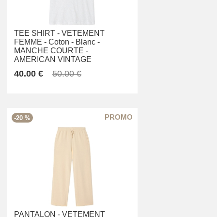
TEE SHIRT -
VETEMENT
FEMME -
Coton -
Blanc -
MANCHE COURTE -
AMERICAN VINTAGE
40.00 €
50.00 €
-20 %
PANTALON -
VETEMENT