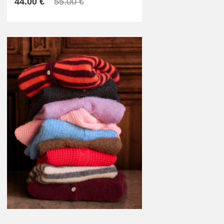
44.00 €
55.00 €