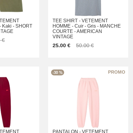
TEMENT
TEE SHIRT -
VETEMENT
-
Kaki -
SHORT
HOMME -
Cuir -
Gris -
MANCHE
NTAGE
COURTE -
AMERICAN
VINTAGE
 €
25.00 €
50.00 €
-30 %
TEMENT
PANTALON -
VETEMENT