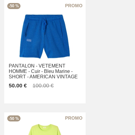
-50 %
PANTALON -
VETEMENT
HOMME -
Cuir -
Bleu Marine -
SHORT -
AMERICAN VINTAGE
50.00 €
100.00 €
-50 %