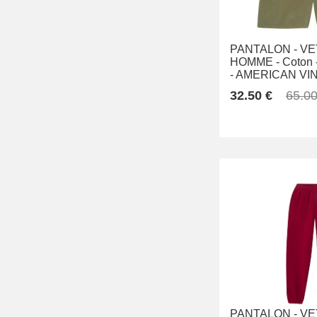
PANTALON -
VE
HOMME -
Coton 
-
AMERICAN VI
32.50 €
65.00
PANTALON -
VE