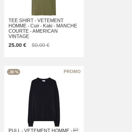
TEE SHIRT -
VETEMENT
HOMME -
Cuir -
Kaki -
MANCHE
COURTE -
AMERICAN
VINTAGE
25.00 €
50.00 €
-30 %
PULL -
VETEMENT HOMME -
