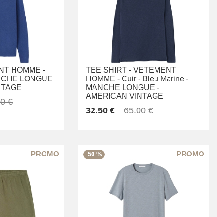
NT HOMME -
TEE SHIRT -
VETEMENT
CHE LONGUE
HOMME -
Cuir -
Bleu Marine -
NTAGE
MANCHE LONGUE -
AMERICAN VINTAGE
0 €
32.50 €
65.00 €
-50 %