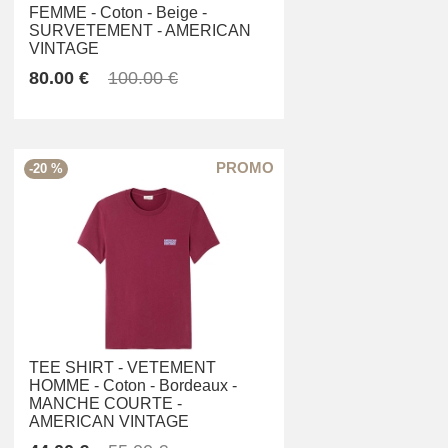
FEMME -
Coton -
Beige -
SURVETEMENT -
AMERICAN
VINTAGE
80.00 €
100.00 €
-20 %
TEE SHIRT -
VETEMENT
HOMME -
Coton -
Bordeaux -
MANCHE COURTE -
AMERICAN VINTAGE