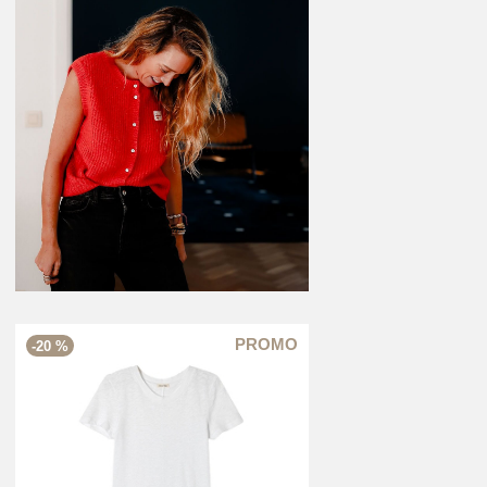
-20 %