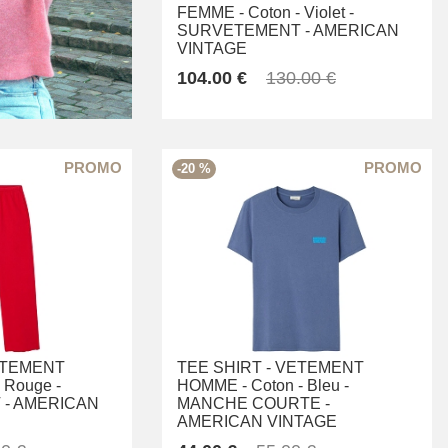
FEMME -
Coton -
Violet -
SURVETEMENT -
AMERICAN
VINTAGE
104.00 €
130.00 €
-20 %
TEMENT
TEE SHIRT -
VETEMENT
Rouge -
HOMME -
Coton -
Bleu -
-
AMERICAN
MANCHE COURTE -
AMERICAN VINTAGE