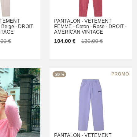
TEMENT
PANTALON -
VETEMENT
Beige -
DROIT
FEMME -
Coton -
Rose -
DROIT -
NTAGE
AMERICAN VINTAGE
.00 €
104.00 €
130.00 €
-20 %
PANTALON -
VETEMENT