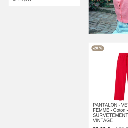
-20 %
PANTALON -
VE
FEMME -
Coton -
SURVETEMENT 
VINTAGE