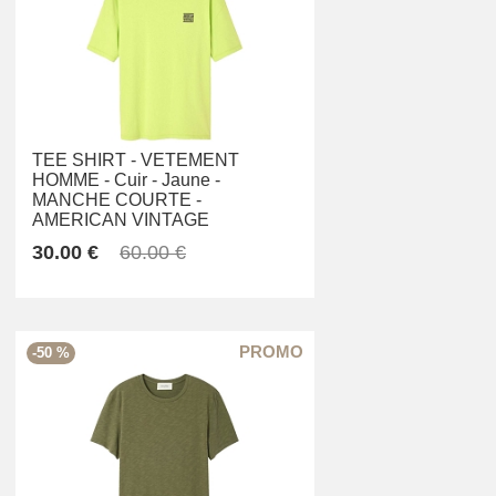
TEE SHIRT -
VETEMENT
HOMME -
Cuir -
Jaune -
MANCHE COURTE -
AMERICAN VINTAGE
30.00 €
60.00 €
-50 %