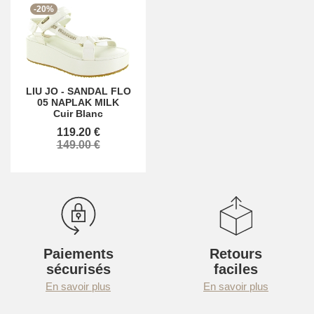
-20%
LIU JO
-
SANDAL FLO
05 NAPLAK MILK
Cuir Blanc
119.20 €
149.00 €
Paiements
Retours
sécurisés
faciles
En savoir plus
En savoir plus