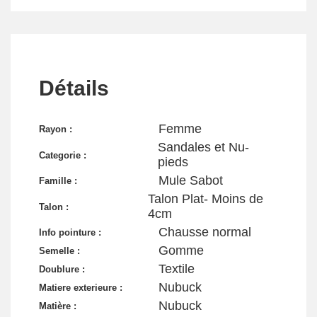
Détails
Femme
Rayon :
Sandales et Nu-
Categorie :
pieds
Mule Sabot
Famille :
Talon Plat- Moins de
Talon :
4cm
Chausse normal
Info pointure :
Gomme
Semelle :
Textile
Doublure :
Nubuck
Matiere exterieure :
Nubuck
Matière :