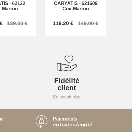
TIS
-
62122
CARYATIS
-
621609
r Marron
Cuir Marron
 €
129.00 €
119.20 €
149.00 €
Fidélité
client
En savoir plus
me
Paiements
en toute sécurité