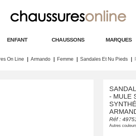
ENFANT
CHAUSSONS
MARQUES
es On Line
Armando
Femme
Sandales Et Nu Pieds
SANDAL
- MULE 
SYNTHÉT
ARMAN
Réf :
4975
Autres couleur