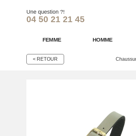
Une question ?!
04 50 21 21 45
FEMME
HOMME
< RETOUR
Chaussur