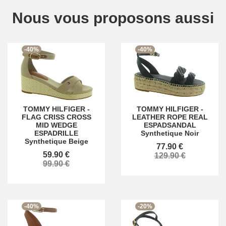
Nous vous proposons aussi
-40%
-40%
TOMMY HILFIGER
-
TOMMY HILFIGER
-
FLAG CRISS CROSS
LEATHER ROPE REAL
MID WEDGE
ESPADSANDAL
ESPADRILLE
Synthetique Noir
Synthetique Beige
77.90 €
59.90 €
129.90 €
99.90 €
-40%
-20%