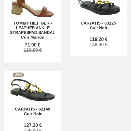
TOMMY HILFIGER
-
CARYATIS
-
63125
LEATHER ANKLE
Cuir Noir
STRAPESPAD SANDAL
Cuir Marron
119.20 €
149.00 €
71.90 €
119.90 €
-20%
CARYATIS
-
62140
Cuir Noir
127.20 €
159.00 €