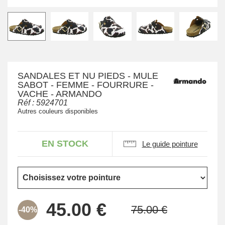
SANDALES ET NU PIEDS - MULE
SABOT - FEMME - FOURRURE -
VACHE - ARMANDO
Réf :
5924701
Autres couleurs disponibles
EN STOCK
Le guide pointure
-40%