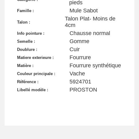
pieds
Mule Sabot
Famille :
Talon Plat- Moins de
Talon :
4cm
Chausse normal
Info pointure :
Gomme
Semelle :
Cuir
Doublure :
Fourrure
Matiere exterieure :
Fourrure synthétique
Matière :
Vache
Couleur principale :
5924701
Référence :
PROSTON
Libellé modèle :