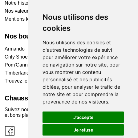
Notre histoire
Nos valeurs
Nous utilisons des
Mentions légales
cookies
Nos boutiques
Nous utilisons des cookies et
Armando
d'autres technologies de suivi
pour améliorer votre expérience
Only Shoes
de navigation sur notre site, pour
Pom'Cannelle
vous montrer un contenu
Timberland
personnalisé et des publicités
Trouvez le magasin le plus proche
ciblées, pour analyser le trafic de
notre site et pour comprendre la
Chaussuresonline sur les Médias sociaux
provenance de nos visiteurs.
Suivez-nous sur les réseaux pour les dernières tendances
et bons plans !
J'accepte
Je refuse