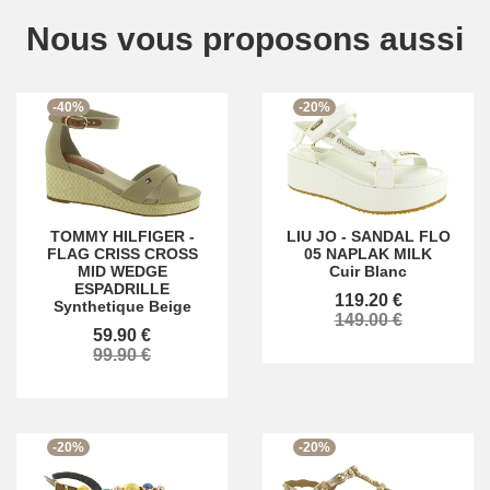
Nous vous proposons aussi
-40%
-20%
TOMMY HILFIGER
-
LIU JO
-
SANDAL FLO
FLAG CRISS CROSS
05 NAPLAK MILK
MID WEDGE
Cuir Blanc
ESPADRILLE
119.20 €
Synthetique Beige
149.00 €
59.90 €
99.90 €
-20%
-20%