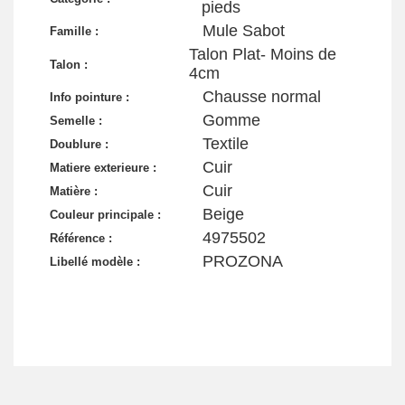
pieds
Mule Sabot
Famille :
Talon Plat- Moins de
Talon :
4cm
Chausse normal
Info pointure :
Gomme
Semelle :
Textile
Doublure :
Cuir
Matiere exterieure :
Cuir
Matière :
Beige
Couleur principale :
4975502
Référence :
PROZONA
Libellé modèle :