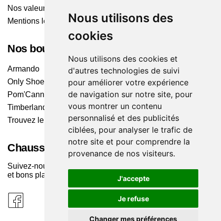
Nos valeurs
Nous utilisons des
Mentions légales
cookies
Nos boutiques
Nous utilisons des cookies et
Armando
d'autres technologies de suivi
pour améliorer votre expérience
Only Shoes
de navigation sur notre site, pour
Pom'Cannelle
vous montrer un contenu
Timberland
personnalisé et des publicités
Trouvez le magasin le plus proche
ciblées, pour analyser le trafic de
notre site et pour comprendre la
Chaussuresonline sur les Médias sociaux
provenance de nos visiteurs.
Suivez-nous sur les réseaux pour les dernières tendances
et bons plans !
J'accepte
Je refuse
Changer mes préférences