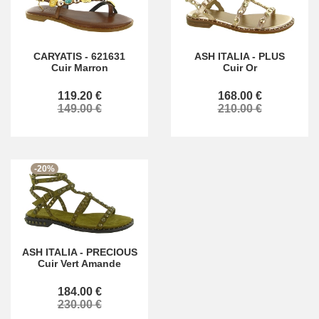
CARYATIS
-
621631
ASH ITALIA
-
PLUS
Cuir Marron
Cuir Or
119.20 €
168.00 €
149.00 €
210.00 €
-20%
ASH ITALIA
-
PRECIOUS
Cuir Vert Amande
184.00 €
230.00 €