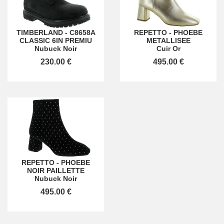
TIMBERLAND
-
C8658A
REPETTO
-
PHOEBE
CLASSIC 6IN PREMIU
METALLISEE
Nubuck Noir
Cuir Or
230.00 €
495.00 €
REPETTO
-
PHOEBE
NOIR PAILLETTE
Nubuck Noir
495.00 €