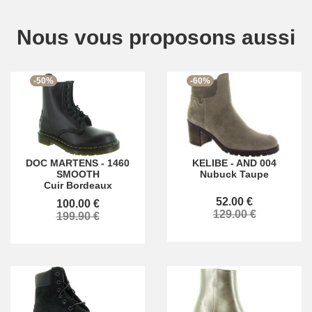
Nous vous proposons aussi
-50%
-60%
KELIBE
-
AND 004
DOC MARTENS
-
1460
Nubuck Taupe
SMOOTH
Cuir Bordeaux
52.00 €
100.00 €
129.00 €
199.90 €