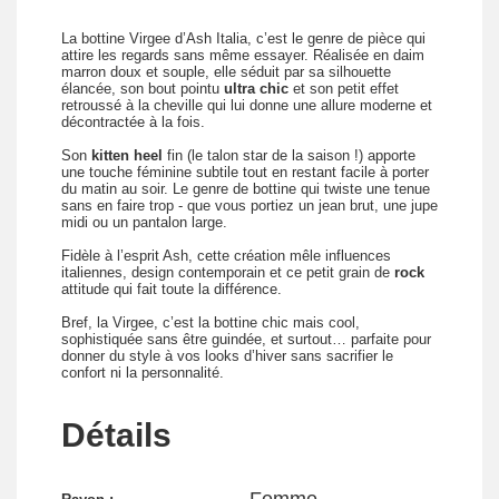
La bottine Virgee d’Ash Italia, c’est le genre de pièce qui
attire les regards sans même essayer. Réalisée en daim
marron doux et souple, elle séduit par sa silhouette
élancée, son bout pointu
ultra chic
et son petit effet
retroussé à la cheville qui lui donne une allure moderne et
décontractée à la fois.
Son
kitten heel
fin (le talon star de la saison !) apporte
une touche féminine subtile tout en restant facile à porter
du matin au soir. Le genre de bottine qui twiste une tenue
sans en faire trop - que vous portiez un jean brut, une jupe
midi ou un pantalon large.
Fidèle à l’esprit Ash, cette création mêle influences
italiennes, design contemporain et ce petit grain de
rock
attitude qui fait toute la différence.
Bref, la Virgee, c’est la bottine chic mais cool,
sophistiquée sans être guindée, et surtout… parfaite pour
donner du style à vos looks d’hiver sans sacrifier le
confort ni la personnalité.
Détails