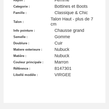
Femme
Rayon :
Bottines et Boots
Categorie :
Classique & Chic
Famille :
Talon Haut - plus de 7
Talon :
cm
Chausse grand
Info pointure :
Gomme
Semelle :
Cuir
Doublure :
Nubuck
Matiere exterieure :
Nubuck
Matière :
Marron
Couleur principale :
8147301
Référence :
VIRGEE
Libellé modèle :