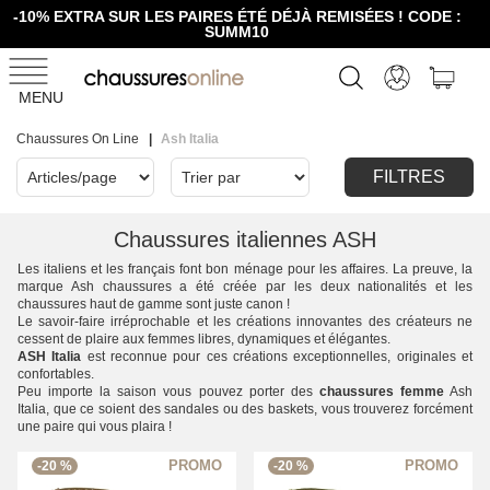
-10% EXTRA SUR LES PAIRES ÉTÉ DÉJÀ REMISÉES ! CODE :
SUMM10
MENU
Chaussures On Line
Ash Italia
FILTRES
Chaussures italiennes ASH
Les italiens et les français font bon ménage pour les affaires. La preuve, la
marque Ash chaussures a été créée par les deux nationalités et les
chaussures haut de gamme sont juste canon !
Le savoir-faire irréprochable et les créations innovantes des créateurs ne
cessent de plaire aux femmes libres, dynamiques et élégantes.
ASH Italia
est reconnue pour ces créations exceptionnelles, originales et
confortables.
Peu importe la saison vous pouvez porter des
chaussures femme
Ash
Italia, que ce soient des sandales ou des baskets, vous trouverez forcément
une paire qui vous plaira !
-20 %
-20 %