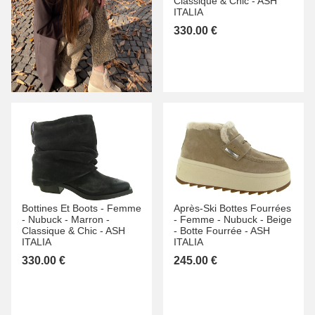
Classique & Chic -
ASH
ITALIA
330.00 €
Bottines Et Boots -
Femme
Après-Ski Bottes Fourrées
-
Nubuck -
Marron -
-
Femme -
Nubuck -
Beige
Classique & Chic -
ASH
-
Botte Fourrée -
ASH
ITALIA
ITALIA
330.00 €
245.00 €