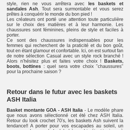
style, rien ne vous arrêtera avec
les baskets et
sandales Ash
. Tout sera surmontable et vous serez
prêtes à conquérir le monde du bon pied !
Les créateurs ont porté une attention toute particulière
sur le choix des matières et à leur harmonie. Les
chaussures sont féminines, pleins de style et faciles à
porter.
Ce sont des chaussures indispensables pour les
femmes qui recherchent de la praticité et du bon goût,
tout en étant glamour et confortable. Ici, on est surtout fan
de notre sélection Casual avec un style rock branché !
Alors n'hésitez plus et faites votre choix !
Baskets,
boots, bottines
: quel sera votre choix "chaussures"
pour la prochaine saison ?
Retour dans le futur avec les baskets
ASH Italia
Basket montante GOA - ASH Italia
- Le modèle phare
que nous avons sélectionné cet été chez ASH Italia.
Retour du look crochet 70's, les baskets Ash suivent la
tendance!! A porter pour vos escapades au soleil, un