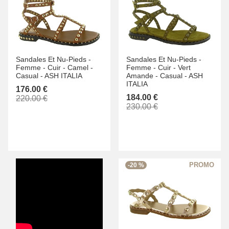
Sandales Et Nu-Pieds -
Sandales Et Nu-Pieds -
Femme -
Cuir -
Camel -
Femme -
Cuir -
Vert
Casual -
ASH ITALIA
Amande -
Casual -
ASH
ITALIA
176.00 €
184.00 €
220.00 €
230.00 €
-20 %