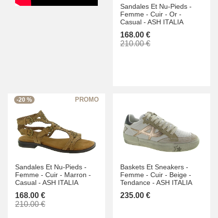
Sandales Et Nu-Pieds -
Femme -
Cuir -
Or -
Casual -
ASH ITALIA
168.00 €
210.00 €
-20 %
Sandales Et Nu-Pieds -
Baskets Et Sneakers -
Femme -
Cuir -
Marron -
Femme -
Cuir -
Beige -
Casual -
ASH ITALIA
Tendance -
ASH ITALIA
168.00 €
235.00 €
210.00 €