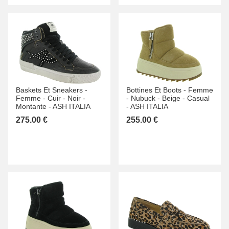
Baskets Et Sneakers -
Bottines Et Boots -
Femme
Femme -
Cuir -
Noir -
-
Nubuck -
Beige -
Casual
Montante -
ASH ITALIA
-
ASH ITALIA
275.00 €
255.00 €