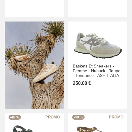
Baskets Et Sneakers -
Femme -
Nubuck -
Taupe
-
Tendance -
ASH ITALIA
250.00 €
-40 %
-40 %