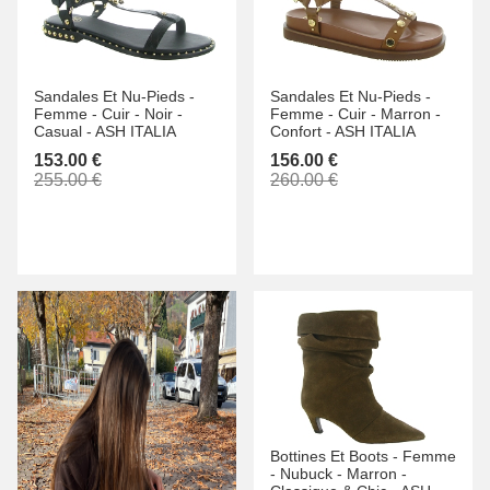
Sandales Et Nu-Pieds -
Sandales Et Nu-Pieds -
Femme -
Cuir -
Noir -
Femme -
Cuir -
Marron -
Casual -
ASH ITALIA
Confort -
ASH ITALIA
153.00 €
156.00 €
255.00 €
260.00 €
Bottines Et Boots -
Femme
-
Nubuck -
Marron -