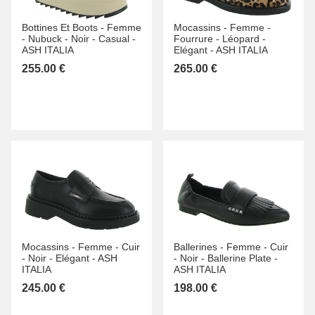
Bottines Et Boots -
Femme
Mocassins -
Femme -
-
Nubuck -
Noir -
Casual -
Fourrure -
Léopard -
ASH ITALIA
Elégant -
ASH ITALIA
255.00 €
265.00 €
Mocassins -
Femme -
Cuir
Ballerines -
Femme -
Cuir
-
Noir -
Elégant -
ASH
-
Noir -
Ballerine Plate -
ITALIA
ASH ITALIA
245.00 €
198.00 €