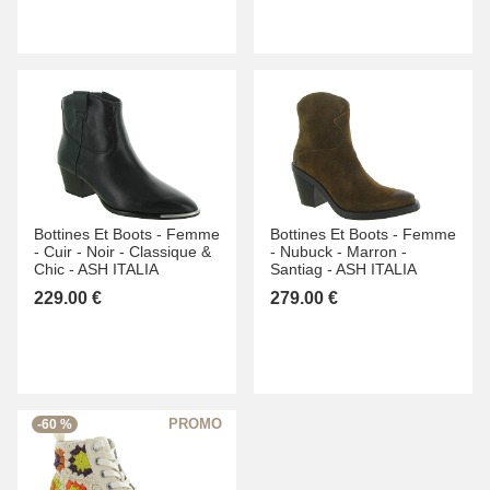
Bottines Et Boots -
Femme
Bottines Et Boots -
Femme
-
Cuir -
Noir -
Classique &
-
Nubuck -
Marron -
Chic -
ASH ITALIA
Santiag -
ASH ITALIA
229.00 €
279.00 €
-60 %