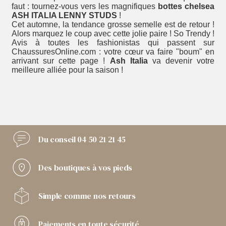
faut : tournez-vous vers les magnifiques
bottes chelsea
ASH ITALIA LENNY STUDS
!
Cet automne, la tendance grosse semelle est de retour !
Alors marquez le coup avec cette jolie paire ! So Trendy !
Avis à toutes les fashionistas qui passent sur
ChaussuresOnline.com : votre cœur va faire "boum" en
arrivant sur cette page !
Ash Italia
va devenir votre
meilleure alliée pour la saison !
Du conseil
04 50 21 21 45
Des boutiques
à vos pieds
Simple comme
nos retours
Paiements
en toute sécurité