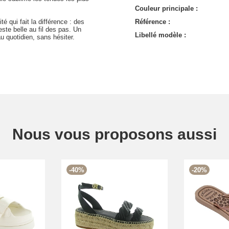
Couleur principale :
é qui fait la différence : des
Référence :
reste belle au fil des pas. Un
Libellé modèle :
u quotidien, sans hésiter.
Nous vous proposons aussi
-40%
-20%