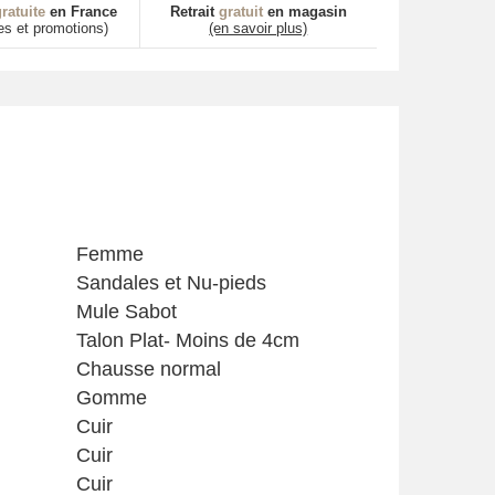
ratuite
en France
Retrait
gratuit
en magasin
es et promotions)
(en savoir plus)
Femme
Sandales et Nu-pieds
Mule Sabot
Talon Plat- Moins de 4cm
Chausse normal
Gomme
Cuir
Cuir
Cuir