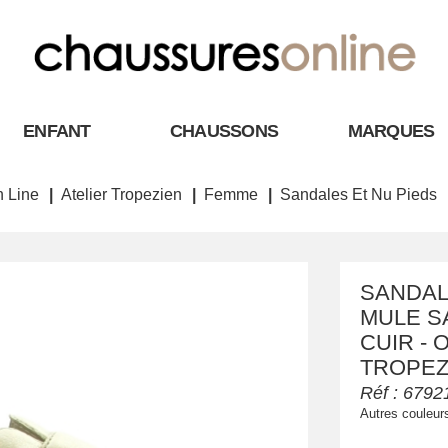
ENFANT
CHAUSSONS
MARQUES
 Line
Atelier Tropezien
Femme
Sandales Et Nu Pieds
SANDAL
MULE S
CUIR - 
TROPEZ
Réf :
6792
Autres couleur