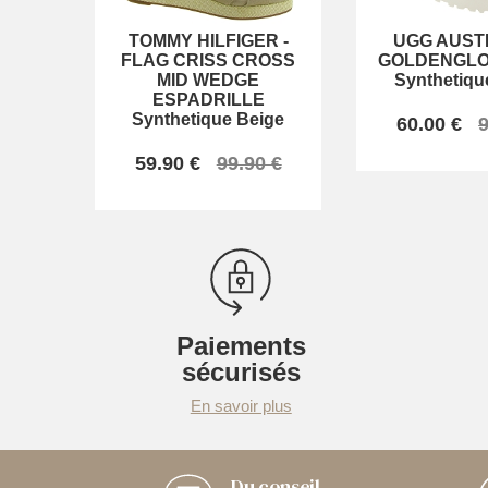
TOMMY HILFIGER
-
UGG AUST
FLAG CRISS CROSS
GOLDENGLO
MID WEDGE
Synthetiqu
ESPADRILLE
Synthetique Beige
60.00 €
9
59.90 €
99.90 €
Paiements
sécurisés
En savoir plus
Du conseil