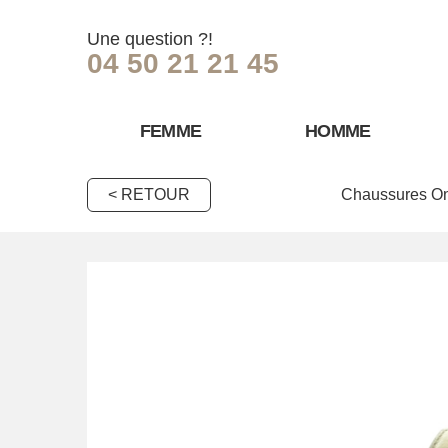
Une question ?!
04 50 21 21 45
FEMME
HOMME
< RETOUR
Chaussures On