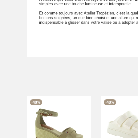
simples avec une touche lumineuse et intemporelle.
Et comme toujours avec Atelier Tropézien, c’est la qualit
finitions soignées, un cuir bien choisi et une allure qui 
indispensable à glisser dans votre valise ou à adopter a
-40%
-40%