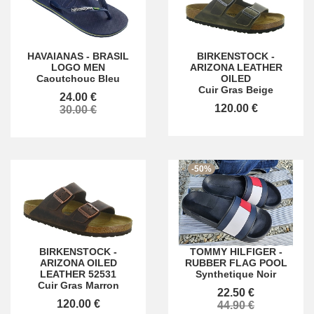
HAVAIANAS
-
BRASIL
BIRKENSTOCK
-
LOGO MEN
ARIZONA LEATHER
Caoutchouc Bleu
OILED
Cuir Gras Beige
24.00 €
120.00 €
30.00 €
-50%
BIRKENSTOCK
-
TOMMY HILFIGER
-
ARIZONA OILED
RUBBER FLAG POOL
LEATHER 52531
Synthetique Noir
Cuir Gras Marron
22.50 €
120.00 €
44.90 €