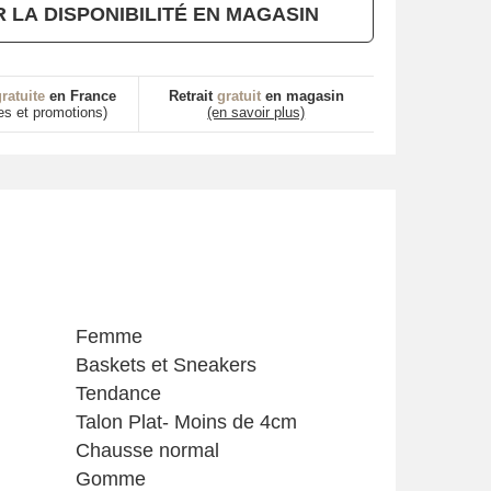
R LA DISPONIBILITÉ EN MAGASIN
ratuite
en France
Retrait
gratuit
en magasin
es et promotions)
(en savoir plus)
Femme
Baskets et Sneakers
Tendance
Talon Plat- Moins de 4cm
Chausse normal
Gomme