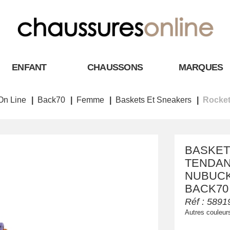
ENFANT
CHAUSSONS
MARQUES
On Line
Back70
Femme
Baskets Et Sneakers
Rocket
BASKET
TENDAN
NUBUCK
BACK70
Réf :
5891
Autres couleur