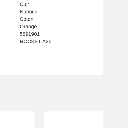
Cuir
Nubuck
Coton
Orange
5891901
ROCKET A26