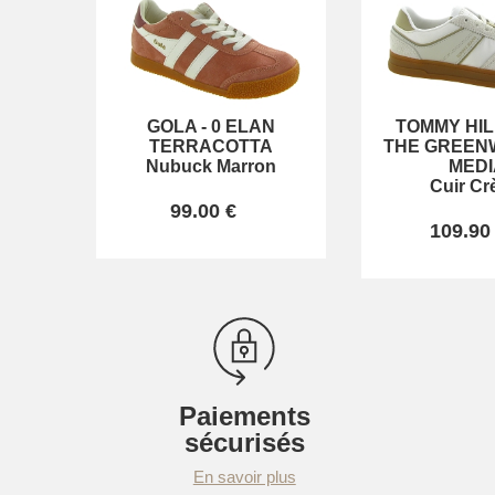
GOLA
-
0 ELAN
TOMMY HIL
TERRACOTTA
THE GREENW
Nubuck Marron
MEDI
Cuir C
99.00 €
109.90
Paiements
sécurisés
En savoir plus