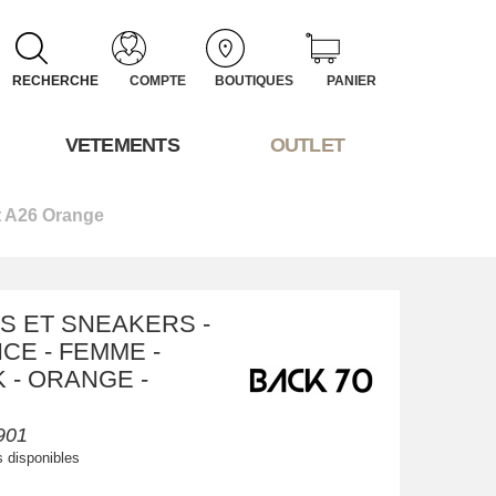
RECHERCHE
COMPTE
BOUTIQUES
PANIER
VETEMENTS
OUTLET
 A26 Orange
S ET SNEAKERS -
CE - FEMME -
 - ORANGE -
901
s disponibles