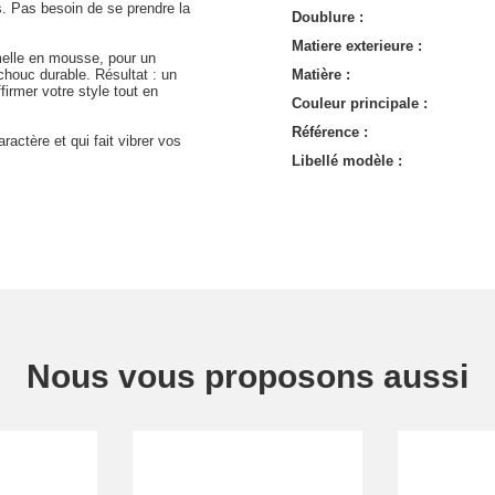
. Pas besoin de se prendre la
Doublure :
Matiere exterieure :
melle en mousse, pour un
houc durable. Résultat : un
Matière :
firmer votre style tout en
Couleur principale :
Référence :
actère et qui fait vibrer vos
Libellé modèle :
Nous vous proposons aussi