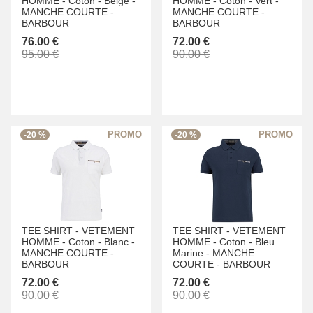
HOMME -
Coton -
Beige -
HOMME -
Coton -
Vert -
MANCHE COURTE -
MANCHE COURTE -
BARBOUR
BARBOUR
76.00 €
72.00 €
95.00 €
90.00 €
-20 %
-20 %
TEE SHIRT -
VETEMENT
TEE SHIRT -
VETEMENT
HOMME -
Coton -
Blanc -
HOMME -
Coton -
Bleu
MANCHE COURTE -
Marine -
MANCHE
BARBOUR
COURTE -
BARBOUR
72.00 €
72.00 €
90.00 €
90.00 €