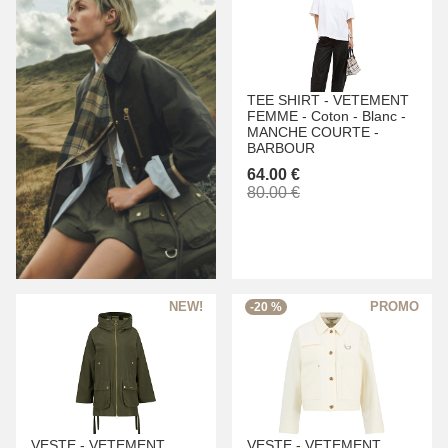
TEE SHIRT -
VETEMENT
FEMME -
Coton -
Blanc -
MANCHE COURTE -
BARBOUR
64.00 €
80.00 €
-20 %
VESTE -
VETEMENT
VESTE -
VETEMENT