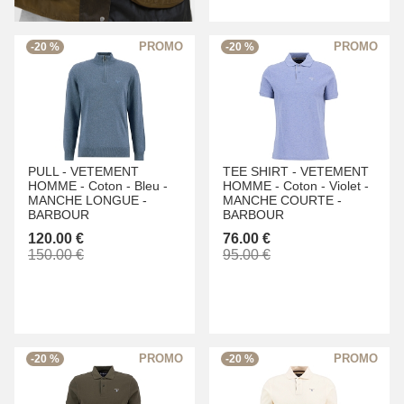
-20 %
-20 %
PULL -
VETEMENT
TEE SHIRT -
VETEMENT
HOMME -
Coton -
Bleu -
HOMME -
Coton -
Violet -
MANCHE LONGUE -
MANCHE COURTE -
BARBOUR
BARBOUR
120.00 €
76.00 €
150.00 €
95.00 €
-20 %
-20 %