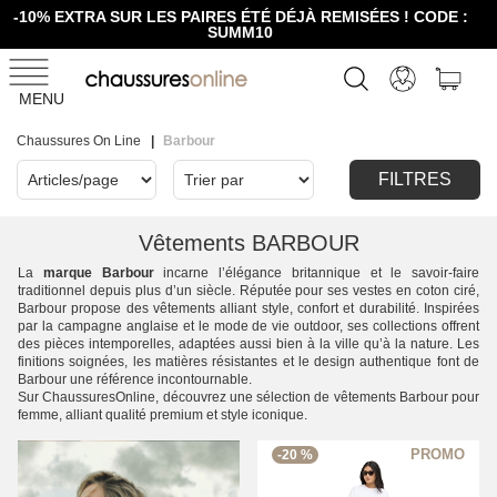
-10% EXTRA SUR LES PAIRES ÉTÉ DÉJÀ REMISÉES ! CODE :
SUMM10
MENU
Chaussures On Line
Barbour
FILTRES
Vêtements BARBOUR
La
marque Barbour
incarne l’élégance britannique et le savoir-faire
traditionnel depuis plus d’un siècle. Réputée pour ses vestes en coton ciré,
Barbour propose des vêtements alliant style, confort et durabilité. Inspirées
par la campagne anglaise et le mode de vie outdoor, ses collections offrent
des pièces intemporelles, adaptées aussi bien à la ville qu’à la nature. Les
finitions soignées, les matières résistantes et le design authentique font de
Barbour une référence incontournable.
Sur ChaussuresOnline, découvrez une sélection de vêtements Barbour pour
femme, alliant qualité premium et style iconique.
-20 %