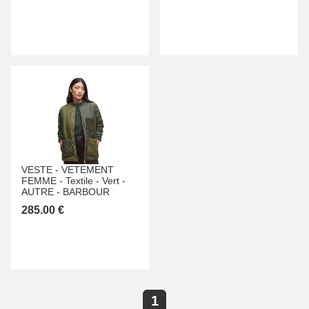
VESTE -
VETEMENT
FEMME -
Textile -
Vert -
AUTRE -
BARBOUR
285.00 €
1