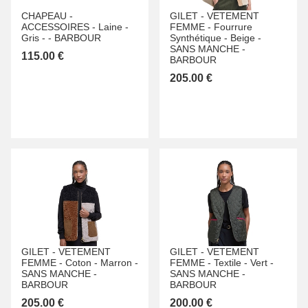
CHAPEAU -
GILET -
VETEMENT
ACCESSOIRES -
Laine -
FEMME -
Fourrure
Gris -
-
BARBOUR
Synthétique -
Beige -
SANS MANCHE -
115.00 €
BARBOUR
205.00 €
GILET -
VETEMENT
GILET -
VETEMENT
FEMME -
Coton -
Marron -
FEMME -
Textile -
Vert -
SANS MANCHE -
SANS MANCHE -
BARBOUR
BARBOUR
205.00 €
200.00 €