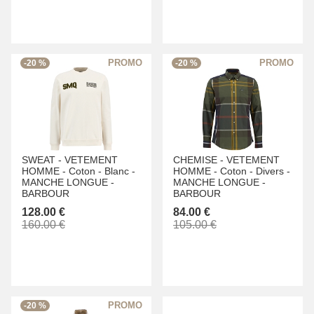
-20 %
-20 %
SWEAT -
VETEMENT
CHEMISE -
VETEMENT
HOMME -
Coton -
Blanc -
HOMME -
Coton -
Divers -
MANCHE LONGUE -
MANCHE LONGUE -
BARBOUR
BARBOUR
128.00 €
84.00 €
160.00 €
105.00 €
-20 %