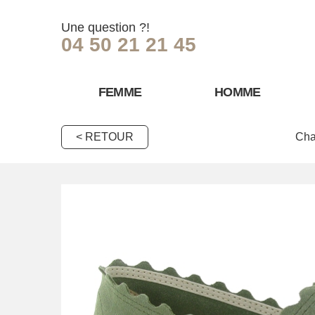
Une question ?!
04 50 21 21 45
FEMME
HOMME
< RETOUR
Cha