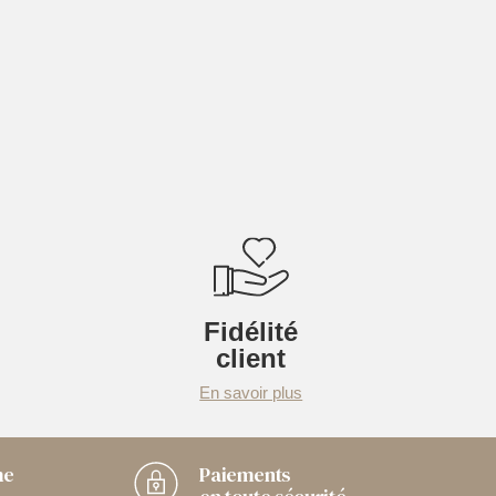
Fidélité
client
En savoir plus
me
Paiements