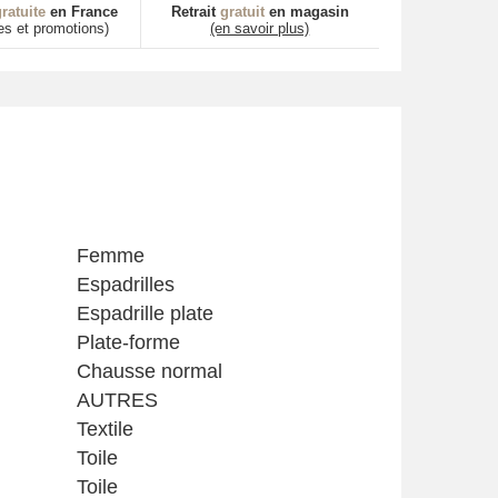
ratuite
en France
Retrait
gratuit
en magasin
es et promotions)
(en savoir plus)
Femme
Espadrilles
Espadrille plate
Plate-forme
Chausse normal
AUTRES
Textile
Toile
Toile