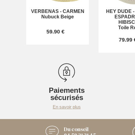
VERBENAS
-
CARMEN
HEY DUDE
Nubuck Beige
ESPADR
HIBIS
Toile R
59.90 €
79.99 
Paiements
sécurisés
En savoir plus
Du conseil