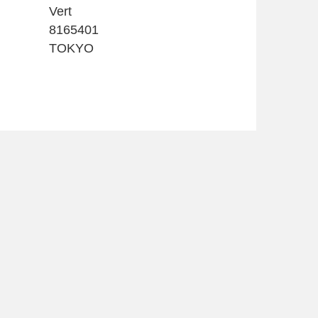
Vert
8165401
TOKYO