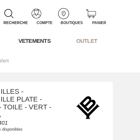
RECHERCHE
COMPTE
BOUTIQUES
PANIER
VETEMENTS
OUTLET
Vert
LLES -
LLE PLATE -
 TOILE - VERT -
A
401
s disponibles