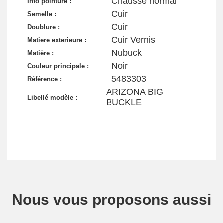
Chausse normal
Info pointure :
Cuir
Semelle :
Cuir
Doublure :
Cuir Vernis
Matiere exterieure :
Nubuck
Matière :
Noir
Couleur principale :
5483303
Référence :
ARIZONA BIG
Libellé modèle :
BUCKLE
Nous vous proposons aussi