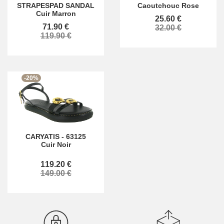
STRAPESPAD SANDAL
Caoutchouc Rose
Cuir Marron
25.60 €
71.90 €
32.00 €
119.90 €
-20%
CARYATIS
-
63125
Cuir Noir
119.20 €
149.00 €