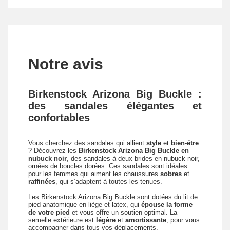
Notre avis
Birkenstock Arizona Big Buckle :
des sandales élégantes et
confortables
Vous cherchez des sandales qui allient
style
et
bien-être
? Découvrez les
Birkenstock Arizona Big Buckle en
nubuck noir
, des sandales à deux brides en nubuck noir,
ornées de boucles dorées. Ces sandales sont idéales
pour les femmes qui aiment les chaussures
sobres
et
raffinées
, qui s’adaptent à toutes les tenues.
Les Birkenstock Arizona Big Buckle sont dotées du lit de
pied anatomique en liège et latex, qui
épouse la forme
de votre pied
et vous offre un soutien optimal. La
semelle extérieure est
légère
et
amortissante
, pour vous
accompagner dans tous vos déplacements.