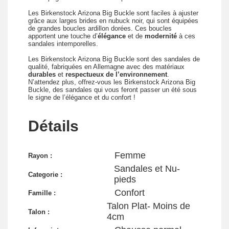
Les Birkenstock Arizona Big Buckle sont faciles à ajuster
grâce aux larges brides en nubuck noir, qui sont équipées
de grandes boucles ardillon dorées. Ces boucles
apportent une touche d’
élégance
et de
modernité
à ces
sandales intemporelles.
Les Birkenstock Arizona Big Buckle sont des sandales de
qualité, fabriquées en Allemagne avec des matériaux
durables
et
respectueux de l’environnement
.
N’attendez plus, offrez-vous les Birkenstock Arizona Big
Buckle, des sandales qui vous feront passer un été sous
le signe de l’élégance et du confort !
Détails
Femme
Rayon :
Sandales et Nu-
Categorie :
pieds
Confort
Famille :
Talon Plat- Moins de
Talon :
4cm