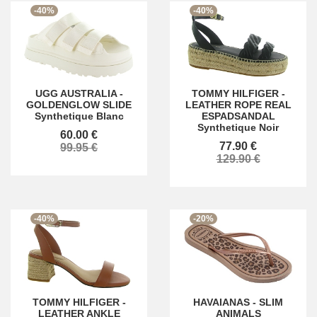
-40%
-40%
UGG AUSTRALIA
-
TOMMY HILFIGER
-
GOLDENGLOW SLIDE
LEATHER ROPE REAL
Synthetique Blanc
ESPADSANDAL
Synthetique Noir
60.00 €
77.90 €
99.95 €
129.90 €
-40%
-20%
TOMMY HILFIGER
-
HAVAIANAS
-
SLIM
LEATHER ANKLE
ANIMALS