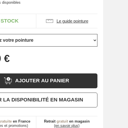
s disponibles
 STOCK
Le guide pointure
AJOUTER AU PANIER
R LA DISPONIBILITÉ EN MAGASIN
ratuite
en France
Retrait
gratuit
en magasin
es et promotions)
(en savoir plus)