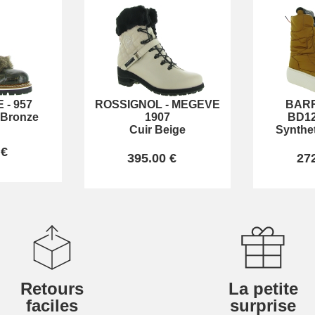
E
-
957
ROSSIGNOL
-
MEGEVE
BAR
 Bronze
1907
BD12
Cuir Beige
Synthe
 €
395.00 €
27
Retours
La petite
faciles
surprise