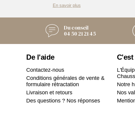
En savoir plus
Du conseil
04 50 21 21 45
De l'aide
C'est
Contactez-nous
L'Équip
Chauss
Conditions générales de vente &
formulaire rétractation
Notre h
Livraison et retours
Nos val
Des questions ? Nos réponses
Mention