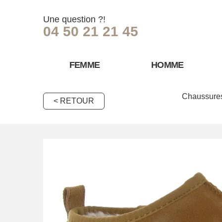
Une question ?!
04 50 21 21 45
FEMME
HOMME
Chaussure
< RETOUR