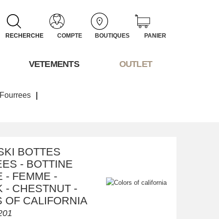
RECHERCHE
COMPTE
BOUTIQUES
PANIER
VETEMENTS
OUTLET
 Fourrees
SKI BOTTES
ES - BOTTINE
 - FEMME -
 - CHESTNUT -
 OF CALIFORNIA
201