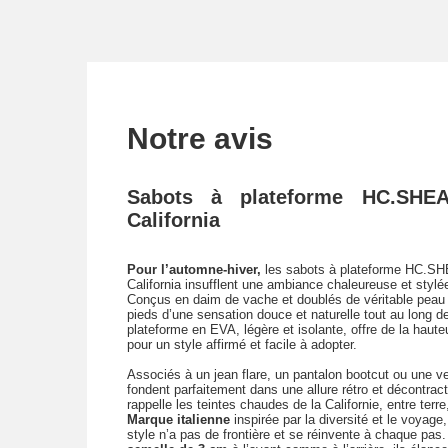
Notre avis
Sabots à plateforme HC.SHE
California
Pour l’automne-hiver,
les sabots à plateforme HC.S
California insufflent une ambiance chaleureuse et stylée 
Conçus en daim de vache et doublés de véritable peau 
pieds d’une sensation douce et naturelle tout au long d
plateforme en EVA, légère et isolante, offre de la haute
pour un style affirmé et facile à adopter.
Associés à un jean flare, un pantalon bootcut ou une v
fondent parfaitement dans une allure rétro et décontrac
rappelle les teintes chaudes de la Californie, entre terre,
Marque italienne
inspirée par la diversité et le voyage,
style n’a pas de frontière et se réinvente à chaque pas