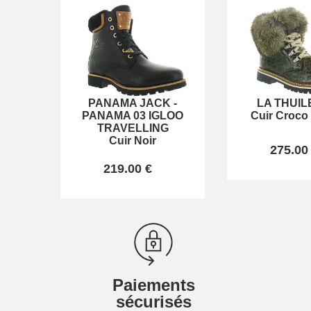
PANAMA JACK
-
LA THUIL
PANAMA 03 IGLOO
Cuir Croco
TRAVELLING
Cuir Noir
275.00
219.00 €
Paiements
sécurisés