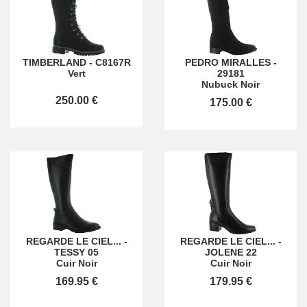
TIMBERLAND
-
C8167R
PEDRO MIRALLES
-
Vert
29181
Nubuck Noir
250.00 €
175.00 €
REGARDE LE CIEL...
-
REGARDE LE CIEL...
-
TESSY 05
JOLENE 22
Cuir Noir
Cuir Noir
169.95 €
179.95 €