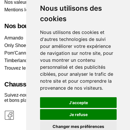
Nos valeurs
Nous utilisons des
Mentions légales
cookies
Nos boutiques
Nous utilisons des cookies et
Armando
d'autres technologies de suivi
Only Shoes
pour améliorer votre expérience
de navigation sur notre site, pour
Pom'Cannelle
vous montrer un contenu
Timberland
personnalisé et des publicités
Trouvez le magasin le plus proche
ciblées, pour analyser le trafic de
notre site et pour comprendre la
Chaussuresonline sur les Médias sociaux
provenance de nos visiteurs.
Suivez-nous sur les réseaux pour les dernières tendances
et bons plans !
J'accepte
Je refuse
Changer mes préférences