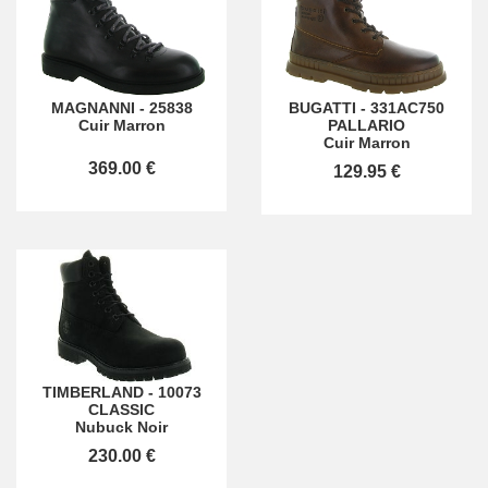
MAGNANNI
-
25838
BUGATTI
-
331AC750
Cuir Marron
PALLARIO
Cuir Marron
369.00 €
129.95 €
TIMBERLAND
-
10073
CLASSIC
Nubuck Noir
230.00 €