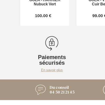
Nubuck Vert
Cuir Be
100.00 €
99.00 
Paiements
sécurisés
En savoir plus
Du conseil
04 50 21 21 45