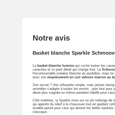
Notre avis
Basket blanche Sparkle Schmoo
La
basket blanche homme
qui coche toutes les cases
caractère et ce petit détail qui change tout. La
Schmoo
l'incontournable sneaker blanche du quotidien, mais lui
avec son
empiècement en cuir velours marron au ta
Son secret ? Une silhouette simple, mais jamais basiq
arrondies s'adapte à toutes les envies : jean brut pour 
allure plus soignée ou même pantalon habillé pour cass
Côté matières, la Sparkle mise sur un joli mélange de
c
qui apporte du relief à la chaussure tout en gardant cett
modèle pensé pour ceux qui aiment les belles baskets 
classique.