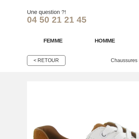
Une question ?!
04 50 21 21 45
FEMME
HOMME
< RETOUR
Chaussures 