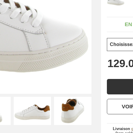
EN
VOI
Livraison
g