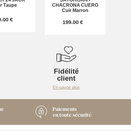
r Taupe
CHACRONA CUERO
Cuir Marron
0.00 €
199.00 €
Fidélité
client
En savoir plus
me
Paiements
en toute sécurité