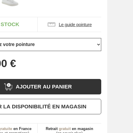
 STOCK
Le guide pointure
AJOUTER AU PANIER
R LA DISPONIBILITÉ EN MAGASIN
ratuite
en France
Retrait
gratuit
en magasin