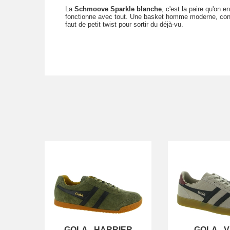
La
Schmoove Sparkle blanche
, c'est la paire qu'on en
fonctionne avec tout. Une basket homme moderne, confo
faut de petit twist pour sortir du déjà-vu.
GOLA
-
HARRIER
GOLA
-
V