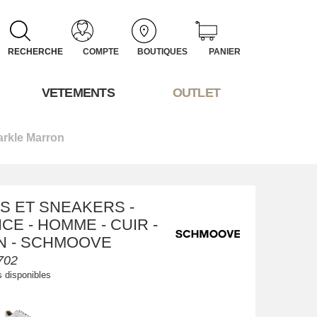
RECHERCHE
COMPTE
BOUTIQUES
PANIER
VETEMENTS
OUTLET
rkle Marron
S ET SNEAKERS -
E - HOMME - CUIR -
 - SCHMOOVE
702
s disponibles