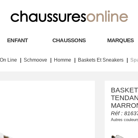
ENFANT
CHAUSSONS
MARQUES
On Line
Schmoove
Homme
Baskets Et Sneakers
Spa
BASKET
TENDANC
MARRON
Réf :
8163
Autres couleur