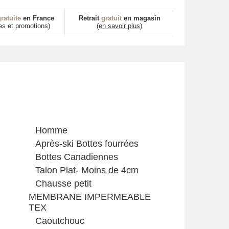
ratuite
en France
Retrait
gratuit
en magasin
es et promotions)
(en savoir plus)
Homme
Après-ski Bottes fourrées
Bottes Canadiennes
Talon Plat- Moins de 4cm
Chausse petit
MEMBRANE IMPERMEABLE
TEX
Caoutchouc