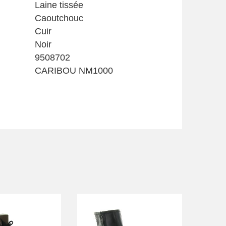
Laine tissée
Caoutchouc
Cuir
Noir
9508702
CARIBOU NM1000