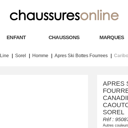
ENFANT
CHAUSSONS
MARQUES
Line
Sorel
Homme
Apres Ski Bottes Fourrees
Carib
APRES 
FOURRE
CANADI
CAOUTC
SOREL
Réf :
9508
Autres couleur