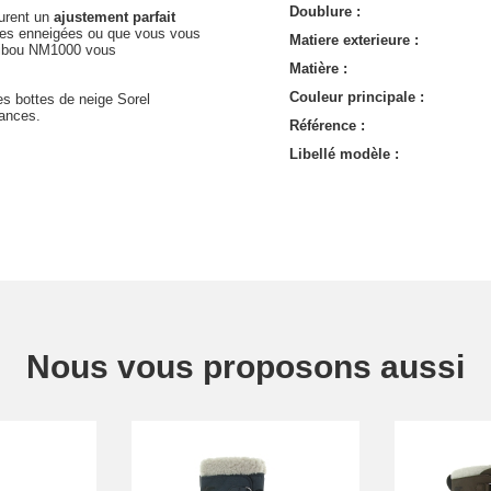
Doublure :
surent un
ajustement parfait
stes enneigées ou que vous vous
Matiere exterieure :
Caribou NM1000 vous
Matière :
Couleur principale :
es bottes de neige Sorel
ances.
Référence :
Libellé modèle :
Nous vous proposons aussi