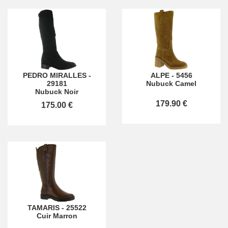
PEDRO MIRALLES
-
ALPE
-
5456
29181
Nubuck Camel
Nubuck Noir
179.90 €
175.00 €
TAMARIS
-
25522
Cuir Marron