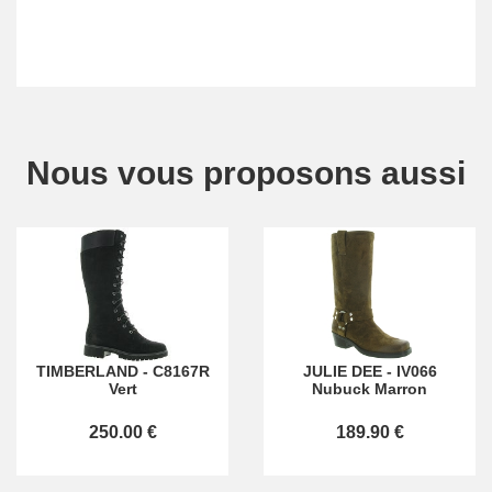
Nous vous proposons aussi
TIMBERLAND
-
C8167R
JULIE DEE
-
IV066
Vert
Nubuck Marron
250.00 €
189.90 €