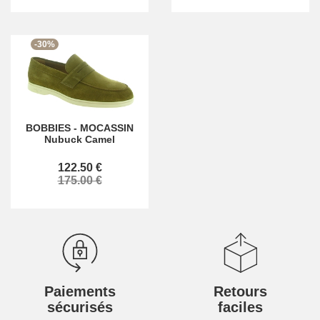
-30%
BOBBIES
-
MOCASSIN
Nubuck Camel
122.50 €
175.00 €
Paiements
Retours
sécurisés
faciles