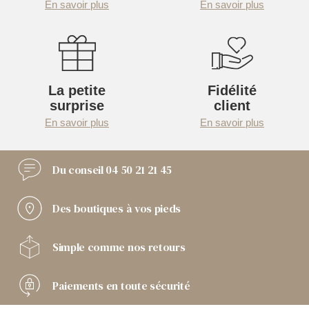
En savoir plus
En savoir plus
La petite
Fidélité
surprise
client
En savoir plus
En savoir plus
Du conseil
04 50 21 21 45
Des boutiques
à vos pieds
Simple comme
nos retours
Paiements
en toute sécurité