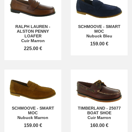
RALPH LAUREN
-
SCHMOOVE
-
SMART
ALSTON PENNY
MOC
LOAFER
Nubuck Bleu
Cuir Marron
159.00 €
225.00 €
SCHMOOVE
-
SMART
TIMBERLAND
-
25077
MOC
BOAT SHOE
Nubuck Marron
Cuir Marron
159.00 €
160.00 €