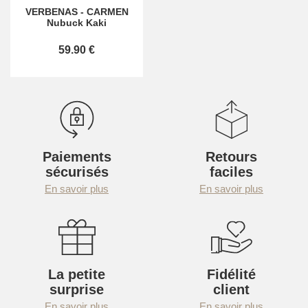
VERBENAS
-
CARMEN
Nubuck Kaki
59.90 €
Paiements
Retours
sécurisés
faciles
En savoir plus
En savoir plus
La petite
Fidélité
surprise
client
En savoir plus
En savoir plus