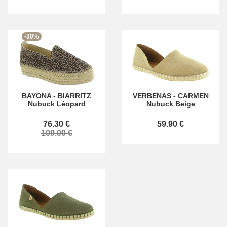
-30%
BAYONA
-
BIARRITZ
VERBENAS
-
CARMEN
Nubuck Léopard
Nubuck Beige
76.30 €
59.90 €
109.00 €