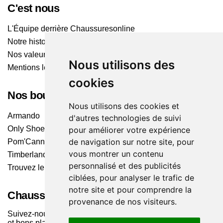
C'est nous
L'Équipe derrière Chaussuresonline
Notre histoire
Nos valeurs
Nous utilisons des
Mentions légales
cookies
Nos boutiques
Nous utilisons des cookies et
Armando
d'autres technologies de suivi
Only Shoes
pour améliorer votre expérience
de navigation sur notre site, pour
Pom'Cannelle
vous montrer un contenu
Timberland
personnalisé et des publicités
Trouvez le magasin le plus proche
ciblées, pour analyser le trafic de
notre site et pour comprendre la
Chaussuresonline sur les Médias sociaux
provenance de nos visiteurs.
Suivez-nous sur les réseaux pour les dernières tendances
et bons plans !