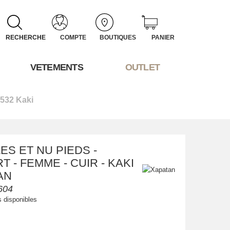
RECHERCHE
COMPTE
BOUTIQUES
PANIER
VETEMENTS
OUTLET
532 Kaki
ES ET NU PIEDS -
 - FEMME - CUIR - KAKI
AN
604
s disponibles