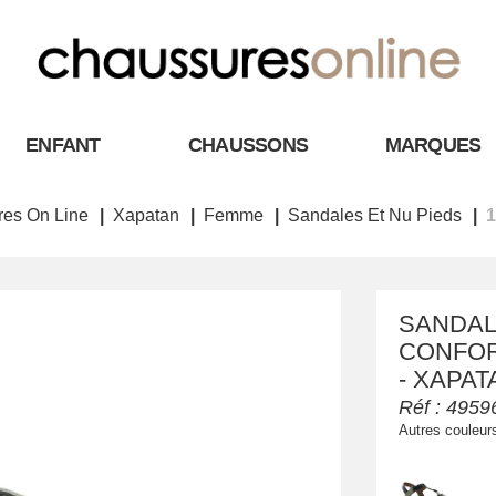
ENFANT
CHAUSSONS
MARQUES
es On Line
Xapatan
Femme
Sandales Et Nu Pieds
1
SANDAL
CONFORT
- XAPAT
Réf :
4959
Autres couleur