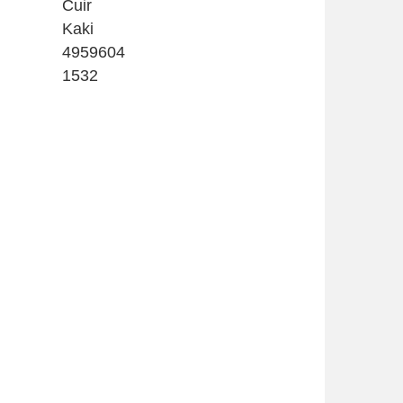
Cuir
Kaki
4959604
1532