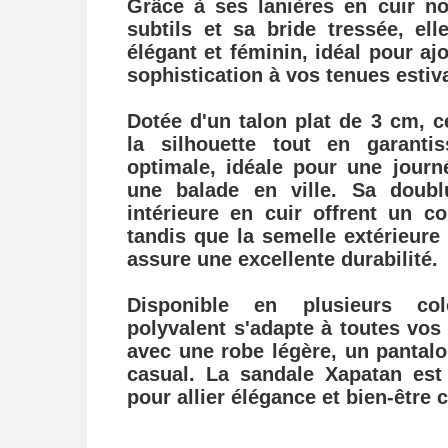
Grâce à ses lanières en cuir no
subtils et sa bride tressée, el
élégant
et féminin, idéal pour aj
sophistication à vos tenues estiv
Dotée d'un talon plat de 3 cm, c
la silhouette tout en garantis
optimale, idéale pour une journ
une balade en ville. Sa doubl
intérieure en cuir offrent un co
tandis que la semelle extérieure
assure une excellente durabilité.
Disponible en plusieurs co
polyvalent s'adapte à toutes vos 
avec une robe légère, un pantalo
casual. La sandale Xapatan est
pour allier élégance et bien-être c