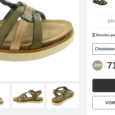
EN
Dernière pai
-20%
VOI