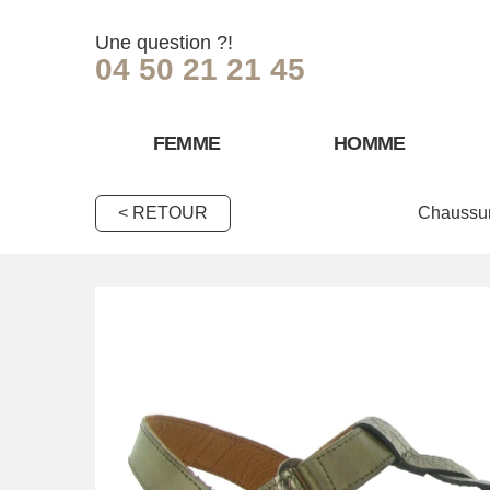
Une question ?!
04 50 21 21 45
FEMME
HOMME
< RETOUR
Chaussur