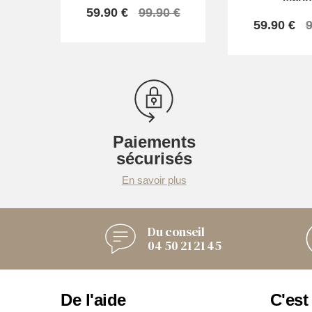
59.90 €
99.90 €
59.90 €
9
Paiements
sécurisés
En savoir plus
Du conseil
04 50 21 21 45
De l'aide
C'est