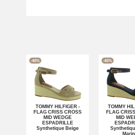
-40%
-40%
TOMMY HILFIGER
-
TOMMY HIL
FLAG CRISS CROSS
FLAG CRIS
MID WEDGE
MID WE
ESPADRILLE
ESPADR
Synthetique Beige
Synthetiqu
Mari