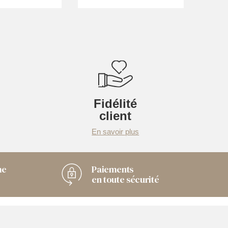
Fidélité
client
En savoir plus
me
Paiements
en toute sécurité
Chaussuresonline sur