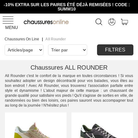
-10% EXTRA SUR LES PAIRES ÉTÉ DÉJÀ REMISÉES ! CODE :
SUMM10
MENU
Chaussures On Line
All Rounder
FILTRES
Chaussures ALL ROUNDER
All Rounder c'est le confort de la marque en toutes circonstances ! Si vous
souhaitez adopter un design décontracté pour vos balades, vous êtes au
bon endroit ! Avec All Rounder, vous trouverez l'association parfaite entre
style et dynamisme ! L'atout majeur de cette marque : un chaussant de
grande qualité pour satisfaire vos pieds ! Qu'il s'agisse de sorties en ville, de
randonnées ou bien des loisirs, ces paires sauront vous accompagner tout
au long de la journée ! N'hésitez plus !