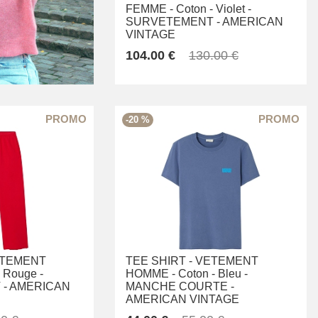
FEMME -
Coton -
Violet -
SURVETEMENT -
AMERICAN
VINTAGE
104.00 €
130.00 €
-20 %
TEMENT
TEE SHIRT -
VETEMENT
Rouge -
HOMME -
Coton -
Bleu -
-
AMERICAN
MANCHE COURTE -
AMERICAN VINTAGE