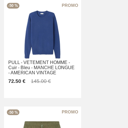
-50 %
PULL -
VETEMENT HOMME -
Cuir -
Bleu -
MANCHE LONGUE
-
AMERICAN VINTAGE
72.50 €
145.00 €
-50 %