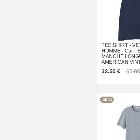
TEE SHIRT -
VE
HOMME -
Cuir -
MANCHE LONGU
AMERICAN VIN
32.50 €
65.00
-50 %