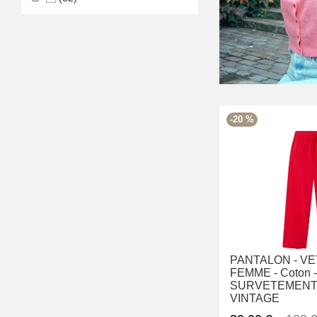
-20 %
PANTALON -
VE
FEMME -
Coton -
SURVETEMENT 
VINTAGE