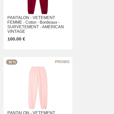
PANTALON -
VETEMENT
FEMME -
Coton -
Bordeaux -
SURVETEMENT -
AMERICAN
VINTAGE
100.00 €
-30 %
PANTALON -
VETEMENT