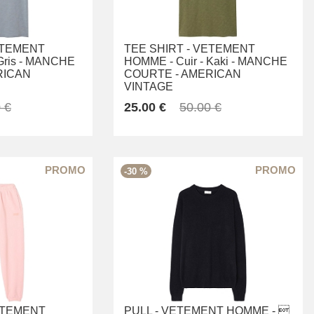
TEMENT
TEE SHIRT -
VETEMENT
Gris -
MANCHE
HOMME -
Cuir -
Kaki -
MANCHE
RICAN
COURTE -
AMERICAN
VINTAGE
 €
25.00 €
50.00 €
-30 %
TEMENT
PULL -
VETEMENT HOMME -
