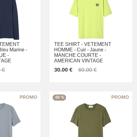
TEMENT
TEE SHIRT -
VETEMENT
Bleu Marine -
HOMME -
Cuir -
Jaune -
E -
MANCHE COURTE -
TAGE
AMERICAN VINTAGE
 €
30.00 €
60.00 €
-50 %