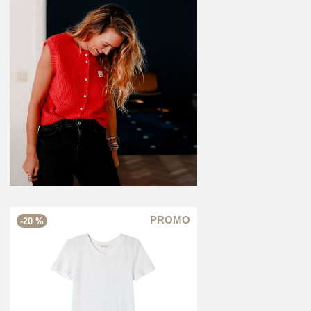
-20 %