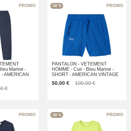
-50 %
TEMENT
PANTALON -
VETEMENT
Bleu Marine -
HOMME -
Cuir -
Bleu Marine -
-
AMERICAN
SHORT -
AMERICAN VINTAGE
50.00 €
100.00 €
0 €
-50 %