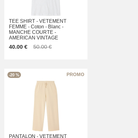
TEE SHIRT -
VETEMENT
FEMME -
Coton -
Blanc -
MANCHE COURTE -
AMERICAN VINTAGE
40.00 €
50.00 €
-20 %
PANTALON -
VETEMENT