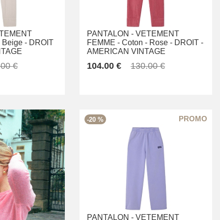
TEMENT
PANTALON -
VETEMENT
Beige -
DROIT
FEMME -
Coton -
Rose -
DROIT -
NTAGE
AMERICAN VINTAGE
.00 €
104.00 €
130.00 €
-20 %
PANTALON -
VETEMENT