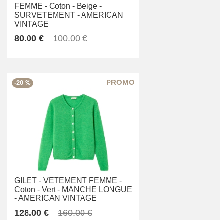
FEMME -
Coton -
Beige -
SURVETEMENT -
AMERICAN
VINTAGE
80.00 €
100.00 €
-20 %
GILET -
VETEMENT FEMME -
Coton -
Vert -
MANCHE LONGUE
-
AMERICAN VINTAGE
128.00 €
160.00 €