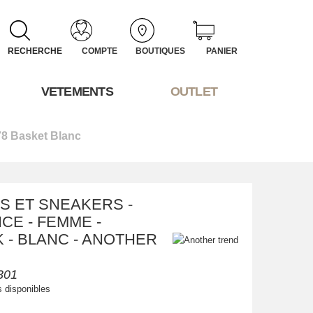
RECHERCHE
COMPTE
BOUTIQUES
PANIER
VETEMENTS
OUTLET
8 Basket Blanc
S ET SNEAKERS -
CE - FEMME -
 - BLANC - ANOTHER
301
s disponibles