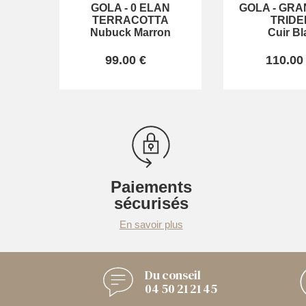
GOLA
-
0 ELAN
GOLA
-
GRA
TERRACOTTA
TRIDE
Nubuck Marron
Cuir Bl
99.00 €
110.00
Paiements
sécurisés
En savoir plus
Du conseil
04 50 21 21 45