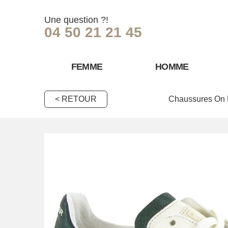
Une question ?!
04 50 21 21 45
FEMME
HOMME
< RETOUR
Chaussures On 