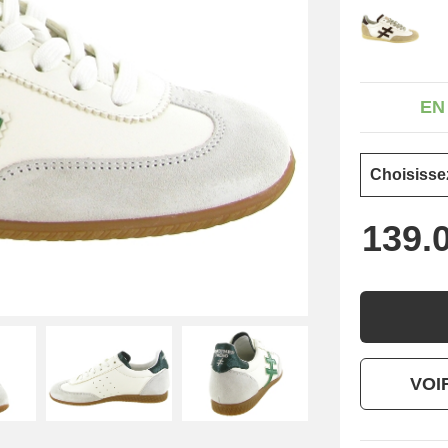
EN
VOI