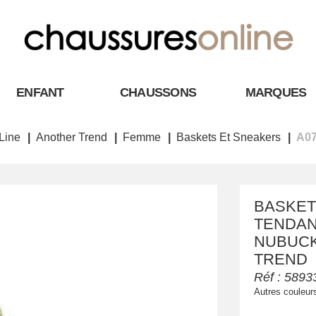
ENFANT
CHAUSSONS
MARQUES
Line
Another Trend
Femme
Baskets Et Sneakers
A07
BASKET
TENDAN
NUBUCK
TREND
Réf :
5893
Autres couleur