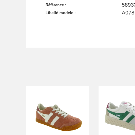
5893
Référence :
A078
Libellé modèle :