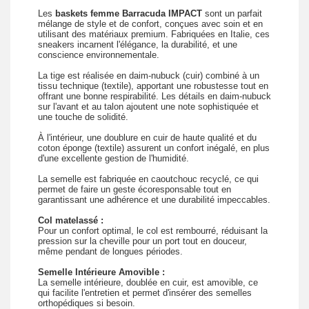
Les
baskets femme Barracuda IMPACT
sont un parfait
mélange de style et de confort, conçues avec soin et en
utilisant des matériaux premium. Fabriquées en Italie, ces
sneakers incarnent l'élégance, la durabilité, et une
conscience environnementale.
La tige est réalisée en daim-nubuck (cuir) combiné à un
tissu technique (textile), apportant une robustesse tout en
offrant une bonne respirabilité. Les détails en daim-nubuck
sur l'avant et au talon ajoutent une note sophistiquée et
une touche de solidité.
À l'intérieur, une doublure en cuir de haute qualité et du
coton éponge (textile) assurent un confort inégalé, en plus
d'une excellente gestion de l'humidité.
La semelle est fabriquée en caoutchouc recyclé, ce qui
permet de faire un geste écoresponsable tout en
garantissant une adhérence et une durabilité impeccables.
Col matelassé :
Pour un confort optimal, le col est rembourré, réduisant la
pression sur la cheville pour un port tout en douceur,
même pendant de longues périodes.
Semelle Intérieure Amovible :
La semelle intérieure, doublée en cuir, est amovible, ce
qui facilite l'entretien et permet d'insérer des semelles
orthopédiques si besoin.