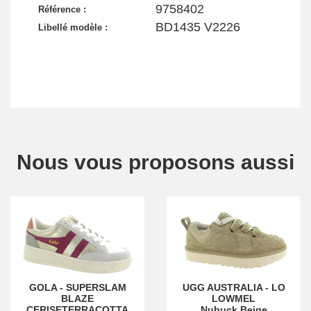
9758402
Référence :
BD1435 V2226
Libellé modèle :
Nous vous proposons aussi
GOLA
-
SUPERSLAM
UGG AUSTRALIA
-
LO
BLAZE
LOWMEL
CERISETERRACOTTA
Nubuck Beige