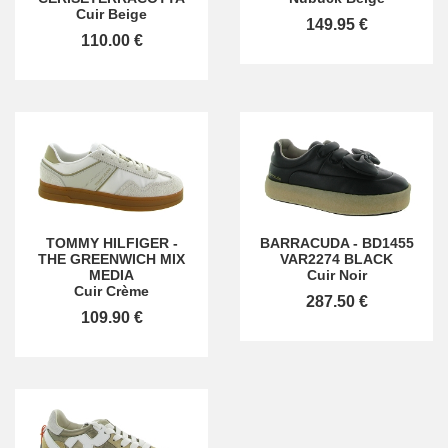
Cuir Beige
149.95 €
110.00 €
TOMMY HILFIGER
-
BARRACUDA
-
BD1455
THE GREENWICH MIX
VAR2274 BLACK
MEDIA
Cuir Noir
Cuir Crème
287.50 €
109.90 €