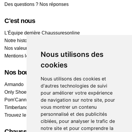
Des questions ? Nos réponses
C'est nous
L'Équipe derrière Chaussuresonline
Notre histoire
Nos valeurs
Nous utilisons des
Mentions légales
cookies
Nos boutiques
Nous utilisons des cookies et
Armando
d'autres technologies de suivi
Only Shoes
pour améliorer votre expérience
de navigation sur notre site, pour
Pom'Cannelle
vous montrer un contenu
Timberland
personnalisé et des publicités
Trouvez le magasin le plus proche
ciblées, pour analyser le trafic de
notre site et pour comprendre la
Chaussuresonline sur les Médias sociaux