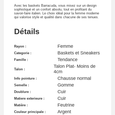
Avec les baskets Barracuda, vous misez sur un design
sophistiqué et un confort absolu, tout en profitant du
savoir-faire italien. Le choix idéal pour la femme moderne
qui valorise style et qualité dans chacune de ses tenues.
Détails
Femme
Rayon :
Baskets et Sneakers
Categorie :
Tendance
Famille :
Talon Plat- Moins de
Talon :
4cm
Chausse normal
Info pointure :
Gomme
Semelle :
Cuir
Doublure :
Cuir
Matiere exterieure :
Feutrine
Matière :
Argent
Couleur principale :