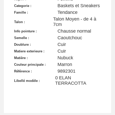
Baskets et Sneakers
Categorie :
Tendance
Famille :
Talon Moyen - de 4 à
Talon :
7cm
Chausse normal
Info pointure :
Caoutchouc
Semelle :
Cuir
Doublure :
Cuir
Matiere exterieure :
Nubuck
Matière :
Marron
Couleur principale :
9892301
Référence :
0 ELAN
Libellé modèle :
TERRACOTTA