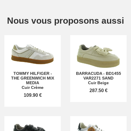
Nous vous proposons aussi
TOMMY HILFIGER
-
BARRACUDA
-
BD1455
THE GREENWICH MIX
VAR2271 SAND
MEDIA
Cuir Beige
Cuir Crème
287.50 €
109.90 €