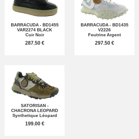
BARRACUDA
-
BD1455
BARRACUDA
-
BD1435
VAR2274 BLACK
V2226
Cuir Noir
Feutrine Argent
287.50 €
297.50 €
SATORISAN
-
CHACRONA LEOPARD
Synthetique Léopard
199.00 €