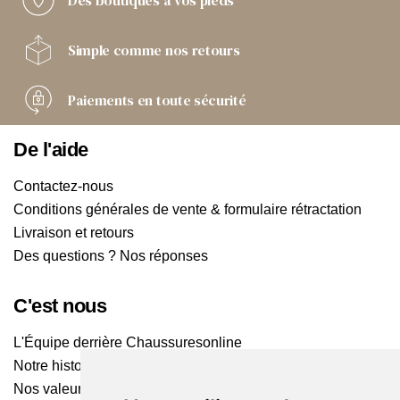
Des boutiques
à vos pieds
Simple comme
nos retours
Paiements
en toute sécurité
De l'aide
Contactez-nous
Conditions générales de vente & formulaire rétractation
Livraison et retours
Des questions ? Nos réponses
C'est nous
L'Équipe derrière Chaussuresonline
Notre histoire
Nos valeurs