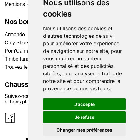
Nous utilisons des
Mentions légales
cookies
Nos boutiques
Nous utilisons des cookies et
Armando
d'autres technologies de suivi
Only Shoes
pour améliorer votre expérience
de navigation sur notre site, pour
Pom'Cannelle
vous montrer un contenu
Timberland
personnalisé et des publicités
Trouvez le magasin le plus proche
ciblées, pour analyser le trafic de
notre site et pour comprendre la
Chaussuresonline sur les Médias sociaux
provenance de nos visiteurs.
Suivez-nous sur les réseaux pour les dernières tendances
et bons plans !
J'accepte
Je refuse
Changer mes préférences