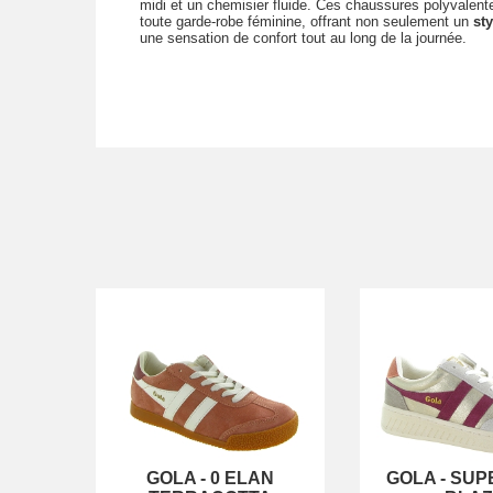
midi et un chemisier fluide. Ces chaussures polyvalente
toute garde-robe féminine, offrant non seulement un
st
une sensation de confort tout au long de la journée.
GOLA
-
0 ELAN
GOLA
-
SUP