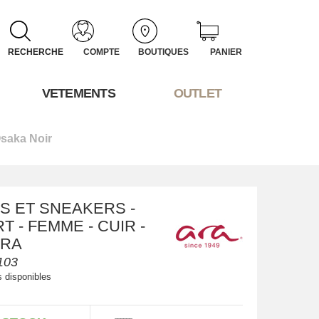
RECHERCHE
COMPTE
BOUTIQUES
PANIER
VETEMENTS
OUTLET
saka Noir
S ET SNEAKERS -
 - FEMME - CUIR -
ARA
103
s disponibles