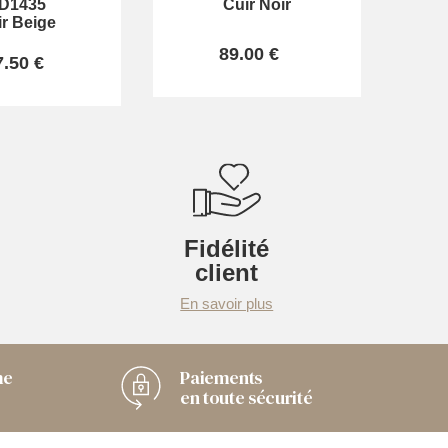
D1435
Cuir Noir
ir Beige
89.00 €
7.50 €
Fidélité
client
En savoir plus
me
Paiements
en toute sécurité