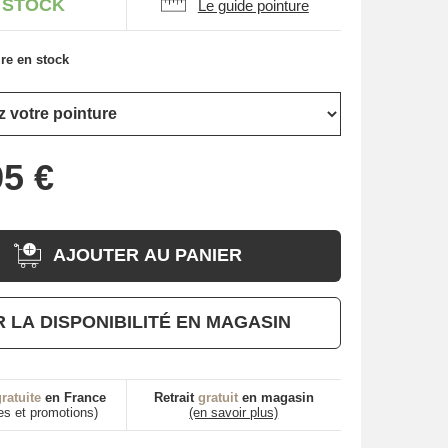
 STOCK
Le guide pointure
re en stock
AJOUTER AU PANIER
R LA DISPONIBILITÉ EN MAGASIN
ratuite
en France
Retrait
gratuit
en magasin
es et promotions)
(en savoir plus)