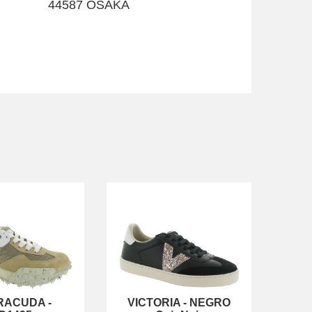
44587 OSAKA
RACUDA
-
VICTORIA
-
NEGRO