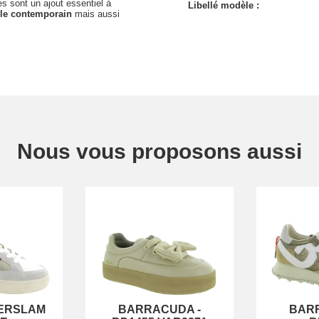
s sont un ajout essentiel à
Libellé modèle :
yle contemporain
mais aussi
Nous vous proposons aussi
ERSLAM
BARRACUDA
-
BAR