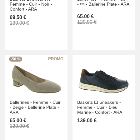
Femme -
Cuir -
Noir -
-
 -
Ballerine Plate -
ARA
Confort -
ARA
65.00 €
69.50 €
129.90 €
139.00 €
-50 %
Ballerines -
Femme -
Cuir
Baskets Et Sneakers -
-
Beige -
Ballerine Plate -
Femme -
Cuir -
Bleu
ARA
Marine -
Confort -
ARA
65.00 €
139.00 €
129.90 €