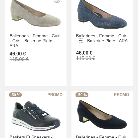
Ballerines -
Femme -
Cuir
Ballerines -
Femme -
Cuir
-
Gris -
Ballerine Plate -
-
 -
Ballerine Plate -
ARA
ARA
46.00 €
46.00 €
115.00 €
115.00 €
-50 %
-50 %
Baskets Et Sneakers -
Ballerines -
Femme -
Cuir