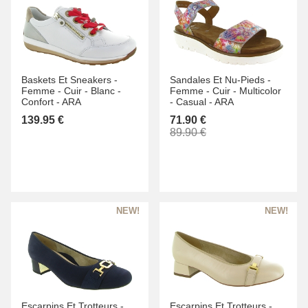
Baskets Et Sneakers -
Sandales Et Nu-Pieds -
Femme -
Cuir -
Blanc -
Femme -
Cuir -
Multicolor
Confort -
ARA
-
Casual -
ARA
139.95 €
71.90 €
89.90 €
Escarpins Et Trotteurs -
Escarpins Et Trotteurs -