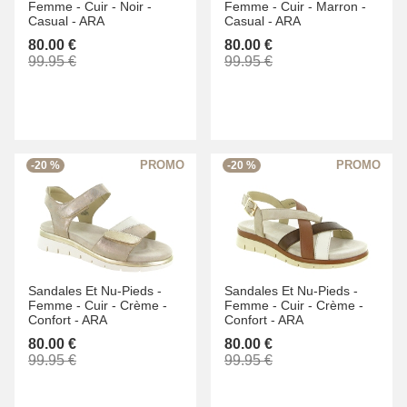
Femme -
Cuir -
Noir -
Femme -
Cuir -
Marron -
Casual -
ARA
Casual -
ARA
80.00 €
80.00 €
99.95 €
99.95 €
-20 %
-20 %
Sandales Et Nu-Pieds -
Sandales Et Nu-Pieds -
Femme -
Cuir -
Crème -
Femme -
Cuir -
Crème -
Confort -
ARA
Confort -
ARA
80.00 €
80.00 €
99.95 €
99.95 €