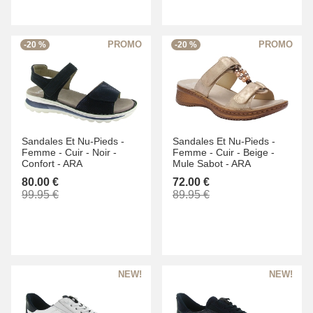
-20 %
-20 %
Sandales Et Nu-Pieds -
Sandales Et Nu-Pieds -
Femme -
Cuir -
Noir -
Femme -
Cuir -
Beige -
Confort -
ARA
Mule Sabot -
ARA
80.00 €
72.00 €
99.95 €
89.95 €