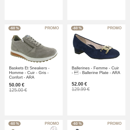
-60 %
-60 %
Baskets Et Sneakers -
Ballerines -
Femme -
Cuir
Homme -
Cuir -
Gris -
-
 -
Ballerine Plate -
ARA
Confort -
ARA
52.00 €
50.00 €
129.99 €
125.00 €
-60 %
-60 %