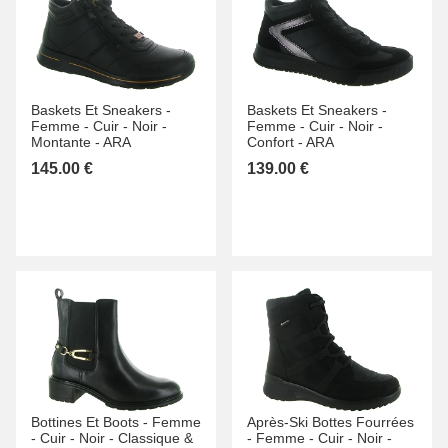
Baskets Et Sneakers -
Baskets Et Sneakers -
Femme -
Cuir -
Noir -
Femme -
Cuir -
Noir -
Montante -
ARA
Confort -
ARA
145.00 €
139.00 €
Bottines Et Boots -
Femme
Après-Ski Bottes Fourrées
-
Cuir -
Noir -
Classique &
-
Femme -
Cuir -
Noir -