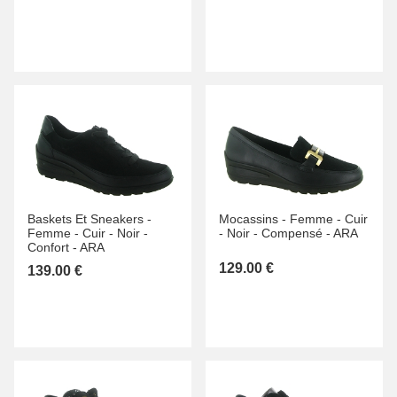
Baskets Et Sneakers -
Mocassins -
Femme -
Cuir
Femme -
Cuir -
Noir -
-
Noir -
Compensé -
ARA
Confort -
ARA
129.00 €
139.00 €