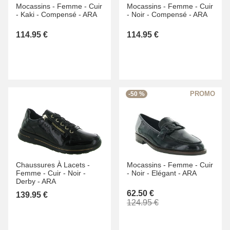
Mocassins -
Femme -
Cuir
Mocassins -
Femme -
Cuir
-
Kaki -
Compensé -
ARA
-
Noir -
Compensé -
ARA
114.95 €
114.95 €
-50 %
Chaussures À Lacets -
Mocassins -
Femme -
Cuir
Femme -
Cuir -
Noir -
-
Noir -
Elégant -
ARA
Derby -
ARA
62.50 €
139.95 €
124.95 €