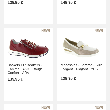
139.95 €
149.95 €
Baskets Et Sneakers -
Mocassins -
Femme -
Cuir
Femme -
Cuir -
Rouge -
-
Argent -
Elégant -
ARA
Confort -
ARA
129.95 €
139.95 €