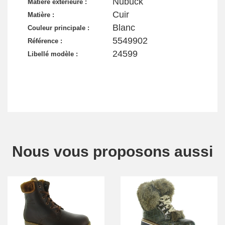
Nubuck
Matiere exterieure :
Cuir
Matière :
Blanc
Couleur principale :
5549902
Référence :
24599
Libellé modèle :
Nous vous proposons aussi