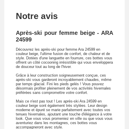
Notre avis
Après-ski pour femme beige - ARA
24599
Découvrez les après-ski pour femme Ara 24599 en
couleur beige, l'ultime fusion de confort, de chaleur et de
style. Dotées d'une languette en fourrure, ces bottes vous
offrent un côté cocooning irrésistible qui vous enveloppera
de douceur tout au long de l'hiver.
Grâce à leur construction soigneusement conçue, ces
après-ski vous garderont incroyablement chaudes, même
par temps glacial. Fini les pieds gelés ! Vous pouvez
désormais profiter pleinement de vos activités hivernales
préférées sans compromettre votre confort.
Mais ce n'est pas tout ! Les après-ski Ara 24599 en
couleur beige sont également très stylées. Leur design
moderne et épuré se marie parfaitement avec toutes vos
tenues hivernales, ajoutant une touche d'élégance à votre
look. Que vous vous promeniez en ville ou que vous vous
aventuriez dans les montagnes, ces bottes vous
accompagneront avec style.