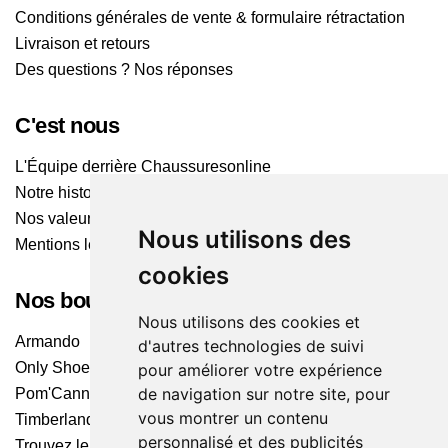
Conditions générales de vente & formulaire rétractation
Livraison et retours
Des questions ? Nos réponses
C'est nous
L'Équipe derrière Chaussuresonline
Notre histoire
Nos valeurs
Nous utilisons des
Mentions légales
cookies
Nos boutiques
Nous utilisons des cookies et
Armando
d'autres technologies de suivi
Only Shoes
pour améliorer votre expérience
de navigation sur notre site, pour
Pom'Cannelle
vous montrer un contenu
Timberland
personnalisé et des publicités
Trouvez le magasin le plus proche