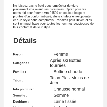
Ne laissez pas le froid vous empêcher de vivre
pleinement vos aventures hivernales. Optez pour les
après-ski pour femme Ara 24599 en couleur beige et
profitez d'un confort inégalé, d'une chaleur enveloppante
et d'un style sans compromis. Parfaites pour l'hiver, elles
sont un must-have pour toutes les femmes soucieuses de
leur confort et de leur style.
Détails
Femme
Rayon :
Après-ski Bottes
Categorie :
fourrées
Bottine chaude
Famille :
Talon Plat- Moins de
Talon :
4cm
Chausse normal
Info pointure :
Gomme
Semelle :
Laine tissée
Doublure :