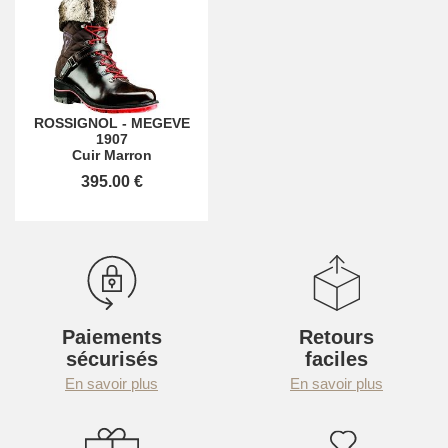
ROSSIGNOL
-
MEGEVE
1907
Cuir Marron
395.00 €
Paiements
Retours
sécurisés
faciles
En savoir plus
En savoir plus