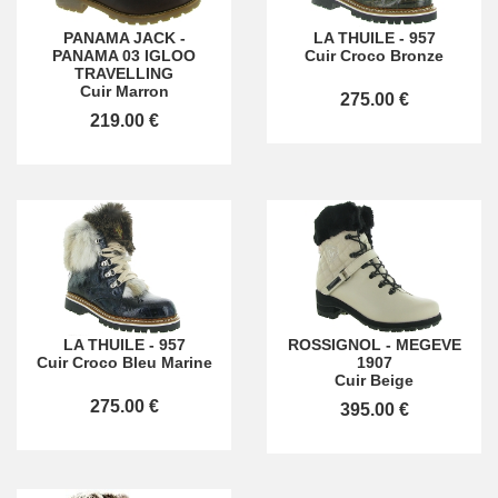
PANAMA JACK
-
LA THUILE
-
957
PANAMA 03 IGLOO
Cuir Croco Bronze
TRAVELLING
Cuir Marron
275.00 €
219.00 €
LA THUILE
-
957
ROSSIGNOL
-
MEGEVE
Cuir Croco Bleu Marine
1907
Cuir Beige
275.00 €
395.00 €