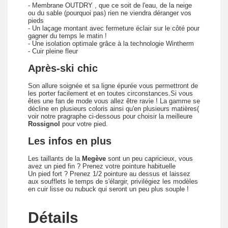
- Membrane OUTDRY , que ce soit de l'eau, de la neige
ou du sable (pourquoi pas) rien ne viendra déranger vos
pieds
- Un laçage montant avec fermeture éclair sur le côté pour
gagner du temps le matin !
- Une isolation optimale grâce à la technologie Wintherm
- Cuir pleine fleur
Après-ski chic
Son allure soignée et sa ligne épurée vous permettront de
les porter facilement et en toutes circonstances.Si vous
êtes une fan de mode vous allez être ravie ! La gamme se
décline en plusieurs coloris ainsi qu'en plusieurs matières(
voir notre pragraphe ci-dessous pour choisir la meilleure
Rossignol
pour votre pied.
Les infos en plus
Les taillants de la
Megève
sont un peu capricieux, vous
avez un pied fin ? Prenez votre pointure habituelle
Un pied fort ? Prenez 1/2 pointure au dessus et laissez
aux soufflets le temps de s'élargir, privilégiez les modèles
en cuir lisse ou nubuck qui seront un peu plus souple !
Détails