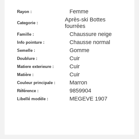
Femme
Rayon :
Après-ski Bottes
Categorie :
fourrées
Chaussure neige
Famille :
Chausse normal
Info pointure :
Gomme
Semelle :
Cuir
Doublure :
Cuir
Matiere exterieure :
Cuir
Matière :
Marron
Couleur principale :
9859904
Référence :
MEGEVE 1907
Libellé modèle :