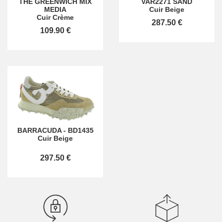
THE GREENWICH MIX
VAR2271 SAND
MEDIA
Cuir Beige
Cuir Crème
287.50 €
109.90 €
BARRACUDA
-
BD1435
Cuir Beige
297.50 €