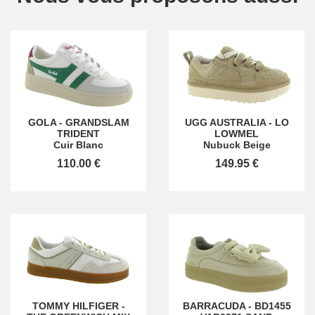
GOLA
-
GRANDSLAM
UGG AUSTRALIA
-
LO
TRIDENT
LOWMEL
Cuir Blanc
Nubuck Beige
110.00 €
149.95 €
TOMMY HILFIGER
-
BARRACUDA
-
BD1455