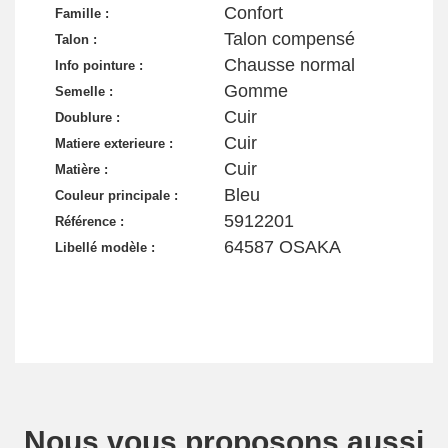
Confort
Famille :
Talon compensé
Talon :
Chausse normal
Info pointure :
Gomme
Semelle :
Cuir
Doublure :
Cuir
Matiere exterieure :
Cuir
Matière :
Bleu
Couleur principale :
5912201
Référence :
64587 OSAKA
Libellé modèle :
Nous vous proposons aussi