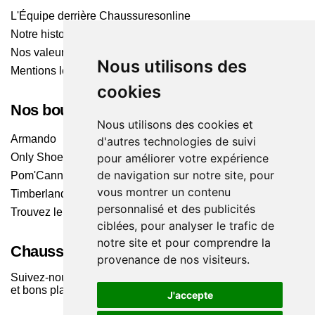
L'Équipe derrière Chaussuresonline
Notre histoire
Nos valeurs
Nous utilisons des
Mentions légales
cookies
Nos boutiques
Nous utilisons des cookies et
Armando
d'autres technologies de suivi
Only Shoes
pour améliorer votre expérience
de navigation sur notre site, pour
Pom'Cannelle
vous montrer un contenu
Timberland
personnalisé et des publicités
Trouvez le magasin le plus proche
ciblées, pour analyser le trafic de
notre site et pour comprendre la
Chaussuresonline sur les Médias sociaux
provenance de nos visiteurs.
Suivez-nous sur les réseaux pour les dernières tendances
et bons plans !
J'accepte