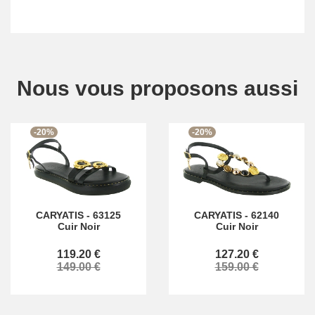
Nous vous proposons aussi
-20%
-20%
CARYATIS
-
63125
CARYATIS
-
62140
Cuir Noir
Cuir Noir
119.20 €
127.20 €
149.00 €
159.00 €