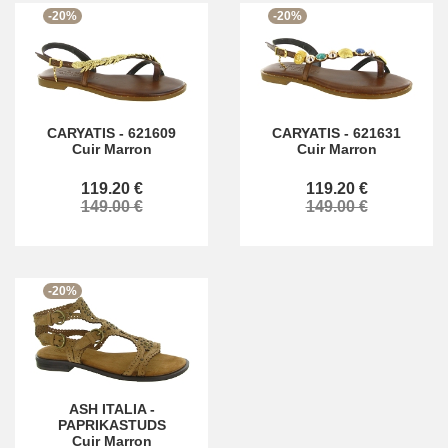
-20%
-20%
CARYATIS
-
621609
CARYATIS
-
621631
Cuir Marron
Cuir Marron
119.20 €
119.20 €
149.00 €
149.00 €
-20%
ASH ITALIA
-
PAPRIKASTUDS
Cuir Marron