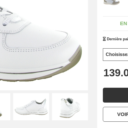
EN
Dernière pai
VOI