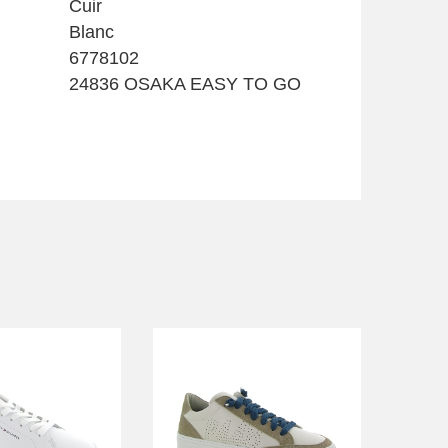
Cuir
Blanc
6778102
24836 OSAKA EASY TO GO