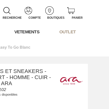
RECHERCHE
COMPTE
BOUTIQUES
PANIER
VETEMENTS
OUTLET
asy To Go Blanc
S ET SNEAKERS -
 - HOMME - CUIR -
 ARA
102
s disponibles