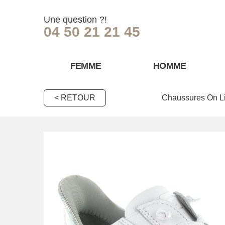
Une question ?!
04 50 21 21 45
FEMME
HOMME
< RETOUR
Chaussures On L