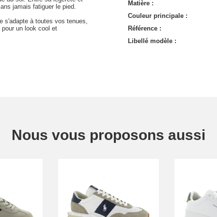
Matière :
ns jamais fatiguer le pied.
Couleur principale :
lle s'adapte à toutes vos tenues,
x pour un look cool et
Référence :
Libellé modèle :
Nous vous proposons aussi