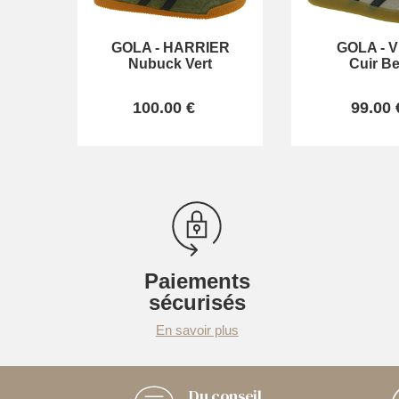
GOLA
-
HARRIER
GOLA
-
V
Nubuck Vert
Cuir Be
100.00 €
99.00 
Paiements
sécurisés
En savoir plus
Du conseil