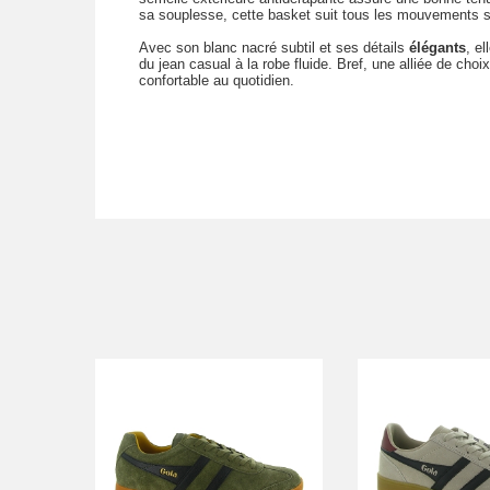
sa souplesse, cette basket suit tous les mouvements sa
Avec son blanc nacré subtil et ses détails
élégants
, e
du jean casual à la robe fluide. Bref, une alliée de choi
confortable au quotidien.