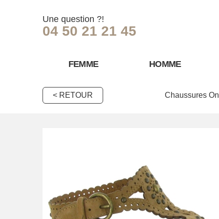
Une question ?!
04 50 21 21 45
FEMME
HOMME
< RETOUR
Chaussures On