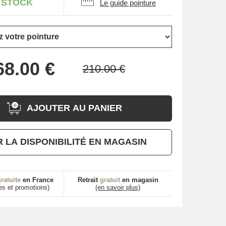
 STOCK
Le guide pointure
AJOUTER AU PANIER
R LA DISPONIBILITÉ EN MAGASIN
ratuite
en France
Retrait
gratuit
en magasin
es et promotions)
(en savoir plus)