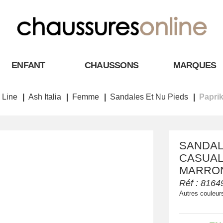
ENFANT
CHAUSSONS
MARQUES
 Line
Ash Italia
Femme
Sandales Et Nu Pieds
Papri
SANDAL
CASUAL 
MARRON 
Réf :
8164
Autres couleur