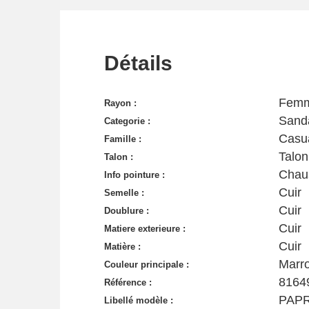
Détails
Fem
Rayon :
Sanda
Categorie :
Casu
Famille :
Talon
Talon :
Chau
Info pointure :
Cuir
Semelle :
Cuir
Doublure :
Cuir
Matiere exterieure :
Cuir
Matière :
Marr
Couleur principale :
8164
Référence :
PAP
Libellé modèle :