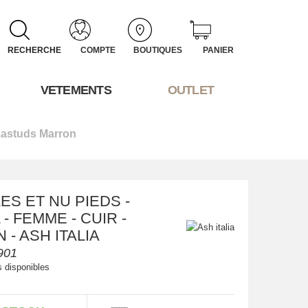
RECHERCHE
COMPTE
BOUTIQUES
PANIER
VETEMENTS
OUTLET
kastuds Marron
ES ET NU PIEDS -
- FEMME - CUIR -
- ASH ITALIA
901
s disponibles