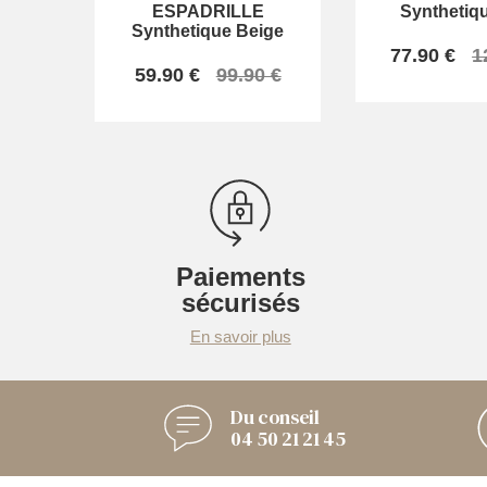
ESPADRILLE
Synthetiqu
Synthetique Beige
77.90 €
1
59.90 €
99.90 €
Paiements
sécurisés
En savoir plus
Du conseil
04 50 21 21 45