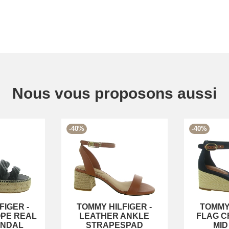
Nous vous proposons aussi
-40%
-40%
FIGER
-
TOMMY HILFIGER
-
TOMMY
PE REAL
LEATHER ANKLE
FLAG C
ANDAL
STRAPESPAD
MI