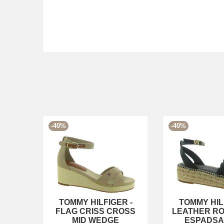
-40%
-40%
TOMMY HILFIGER
-
TOMMY HIL
FLAG CRISS CROSS
LEATHER RO
MID WEDGE
ESPADS