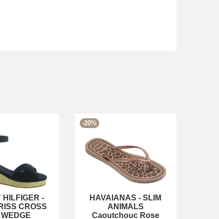
-20%
 HILFIGER
-
HAVAIANAS
-
SLIM
RISS CROSS
ANIMALS
D WEDGE
Caoutchouc Rose