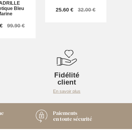
ADRILLE
tique Bleu
25.60 €
32.00 €
arine
 €
99.90 €
Fidélité
client
En savoir plus
me
Paiements
en toute sécurité