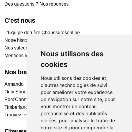
Des questions ? Nos réponses
C'est nous
L'Équipe derrière Chaussuresonline
Notre histoire
Nos valeurs
Nous utilisons des
Mentions légales
cookies
Nos boutiques
Nous utilisons des cookies et
Armando
d'autres technologies de suivi
Only Shoes
pour améliorer votre expérience
de navigation sur notre site, pour
Pom'Cannelle
vous montrer un contenu
Timberland
personnalisé et des publicités
Trouvez le magasin le plus proche
ciblées, pour analyser le trafic de
notre site et pour comprendre la
Chaussuresonline sur les Médias sociaux