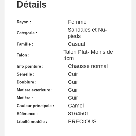
Détails
Femme
Rayon :
Sandales et Nu-
Categorie :
pieds
Casual
Famille :
Talon Plat- Moins de
Talon :
4cm
Chausse normal
Info pointure :
Cuir
Semelle :
Cuir
Doublure :
Cuir
Matiere exterieure :
Cuir
Matière :
Camel
Couleur principale :
8164501
Référence :
PRECIOUS
Libellé modèle :