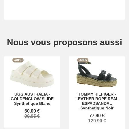
Nous vous proposons aussi
-40%
-40%
UGG AUSTRALIA
-
TOMMY HILFIGER
-
GOLDENGLOW SLIDE
LEATHER ROPE REAL
Synthetique Blanc
ESPADSANDAL
Synthetique Noir
60.00 €
77.90 €
99.95 €
129.90 €