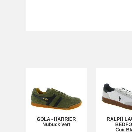
GOLA
-
HARRIER
RALPH L
Nubuck Vert
BEDF
Cuir Bl