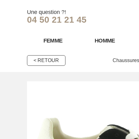
Une question ?!
04 50 21 21 45
FEMME
HOMME
< RETOUR
Chaussures