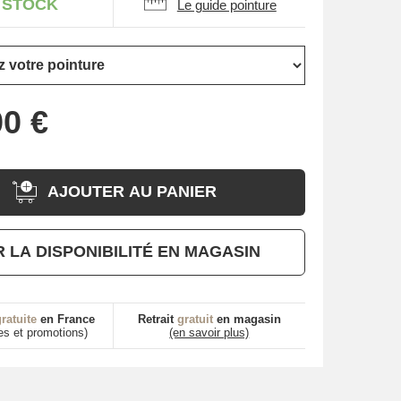
 STOCK
Le guide pointure
AJOUTER AU PANIER
R LA DISPONIBILITÉ EN MAGASIN
ratuite
en France
Retrait
gratuit
en magasin
es et promotions)
(en savoir plus)