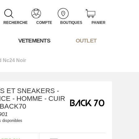
RECHERCHE
COMPTE
BOUTIQUES
PANIER
VETEMENTS
OUTLET
d Nc24 Noir
S ET SNEAKERS -
CE - HOMME - CUIR
- BACK70
901
s disponibles