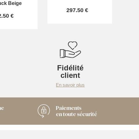
ck Beige
297.50 €
2.50 €
Fidélité
client
En savoir plus
me
Paiements
en toute sécurité
Chaussuresonline sur