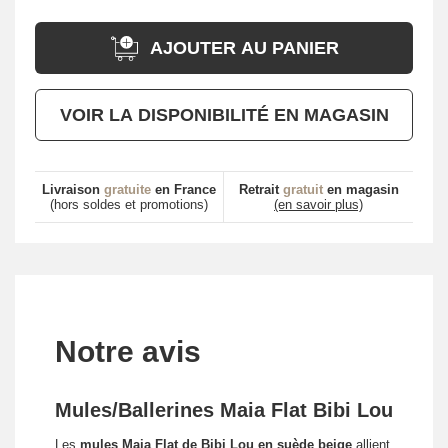
AJOUTER AU PANIER
VOIR LA DISPONIBILITÉ EN MAGASIN
Livraison
gratuite
en France
Retrait
gratuit
en magasin
(hors soldes et promotions)
(en savoir plus)
Notre avis
Mules/Ballerines Maia Flat Bibi Lou
Les
mules Maia Flat de Bibi Lou en suède beige
allient