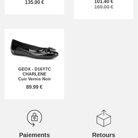
101.40 €
135.00 €
169.00 €
GEOX
-
D16Y7C
CHARLENE
Cuir Vernis Noir
89.99 €
Paiements
Retours