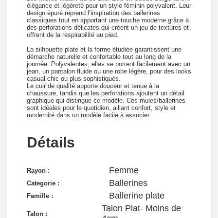
élégance et légèreté pour un style féminin polyvalent. Leur
design épuré reprend l’inspiration des ballerines
classiques tout en apportant une touche moderne grâce à
des perforations délicates qui créent un jeu de textures et
offrent de la respirabilité au pied.
La silhouette plate et la forme étudiée garantissent une
démarche naturelle et confortable tout au long de la
journée. Polyvalentes, elles se portent facilement avec un
jean, un pantalon fluide ou une robe légère, pour des looks
casual chic ou plus sophistiqués.
Le cuir de qualité apporte douceur et tenue à la
chaussure, tandis que les perforations ajoutent un détail
graphique qui distingue ce modèle. Ces mules/ballerines
sont idéales pour le quotidien, alliant confort, style et
modernité dans un modèle facile à associer.
Détails
Femme
Rayon :
Ballerines
Categorie :
Ballerine plate
Famille :
Talon Plat- Moins de
Talon :