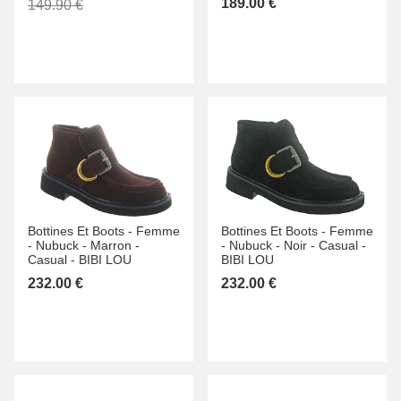
189.00 €
149.90 €
Bottines Et Boots -
Femme
Bottines Et Boots -
Femme
-
Nubuck -
Marron -
-
Nubuck -
Noir -
Casual -
Casual -
BIBI LOU
BIBI LOU
232.00 €
232.00 €