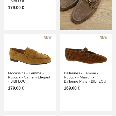
-
BIBI LOU
179.00 €
Mocassins -
Femme -
Ballerines -
Femme -
Nubuck -
Camel -
Elégant
Nubuck -
Marron -
-
BIBI LOU
Ballerine Plate -
BIBI LOU
179.00 €
169.00 €