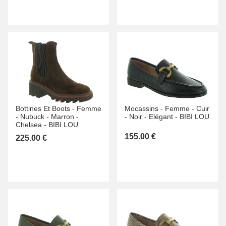
Bottines Et Boots -
Femme
Mocassins -
Femme -
Cuir
-
Nubuck -
Marron -
-
Noir -
Elégant -
BIBI LOU
Chelsea -
BIBI LOU
155.00 €
225.00 €