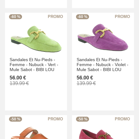
-60 %
-60 %
Sandales Et Nu-Pieds -
Sandales Et Nu-Pieds -
Femme -
Nubuck -
Vert -
Femme -
Nubuck -
Violet -
Mule Sabot -
BIBI LOU
Mule Sabot -
BIBI LOU
56.00 €
56.00 €
139.99 €
139.99 €
-50 %
-50 %