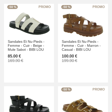
-50 %
-50 %
Sandales Et Nu-Pieds -
Sandales Et Nu-Pieds -
Femme -
Cuir -
Beige -
Femme -
Cuir -
Marron -
Mule Sabot -
BIBI LOU
Casual -
BIBI LOU
85.00 €
100.00 €
169.90 €
199.90 €
-50 %