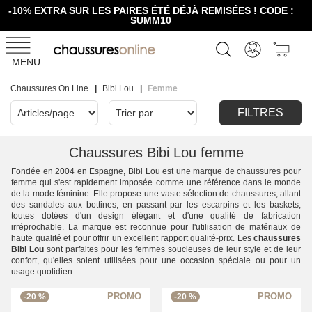
-10% EXTRA SUR LES PAIRES ÉTÉ DÉJÀ REMISÉES ! CODE :
SUMM10
MENU
Chaussures On Line
Bibi Lou
Femme
FILTRES
Chaussures Bibi Lou femme
Fondée en 2004 en Espagne, Bibi Lou est une marque de chaussures pour
femme qui s'est rapidement imposée comme une référence dans le monde
de la mode féminine. Elle propose une vaste sélection de chaussures, allant
des sandales aux bottines, en passant par les escarpins et les baskets,
toutes dotées d'un design élégant et d'une qualité de fabrication
irréprochable. La marque est reconnue pour l'utilisation de matériaux de
haute qualité et pour offrir un excellent rapport qualité-prix. Les
chaussures
Bibi Lou
sont parfaites pour les femmes soucieuses de leur style et de leur
confort, qu'elles soient utilisées pour une occasion spéciale ou pour un
usage quotidien.
-20 %
-20 %