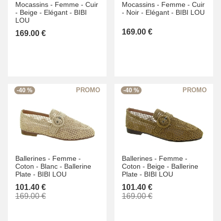
Mocassins -
Femme -
Cuir
Mocassins -
Femme -
Cuir
-
Beige -
Elégant -
BIBI
-
Noir -
Elégant -
BIBI LOU
LOU
169.00 €
169.00 €
-40 %
-40 %
Ballerines -
Femme -
Ballerines -
Femme -
Coton -
Blanc -
Ballerine
Coton -
Beige -
Ballerine
Plate -
BIBI LOU
Plate -
BIBI LOU
101.40 €
101.40 €
169.00 €
169.00 €