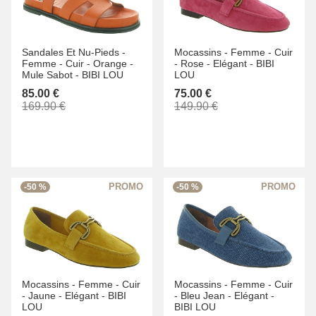
Sandales Et Nu-Pieds -
Mocassins -
Femme -
Cuir
Femme -
Cuir -
Orange -
-
Rose -
Elégant -
BIBI
Mule Sabot -
BIBI LOU
LOU
85.00 €
75.00 €
169.90 €
149.90 €
-50 %
-50 %
Mocassins -
Femme -
Cuir
Mocassins -
Femme -
Cuir
-
Jaune -
Elégant -
BIBI
-
Bleu Jean -
Elégant -
LOU
BIBI LOU