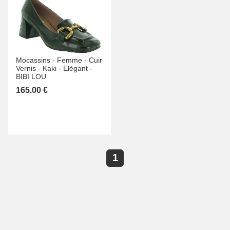
Mocassins -
Femme -
Cuir
Vernis -
Kaki -
Elégant -
BIBI LOU
165.00 €
1