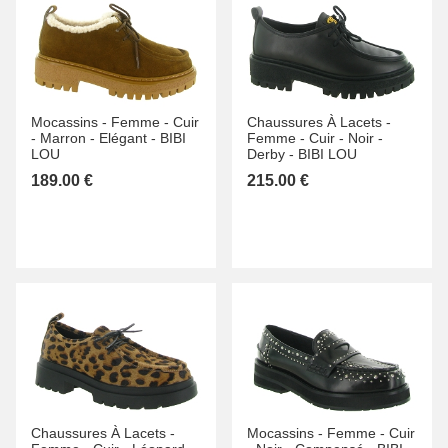
Mocassins -
Femme -
Cuir
Chaussures À Lacets -
-
Marron -
Elégant -
BIBI
Femme -
Cuir -
Noir -
LOU
Derby -
BIBI LOU
189.00 €
215.00 €
Chaussures À Lacets -
Mocassins -
Femme -
Cuir