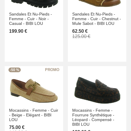
Sandales Et Nu-Pieds -
Sandales Et Nu-Pieds -
Femme -
Cuir -
Noir -
Femme -
Cuir -
Chestnut -
Casual -
BIBI LOU
Mule Sabot -
BIBI LOU
199.90 €
62.50 €
125.00 €
-50 %
Mocassins -
Femme -
Cuir
Mocassins -
Femme -
-
Beige -
Elégant -
BIBI
Fourrure Synthétique -
LOU
Léopard -
Compensé -
BIBI LOU
75.00 €