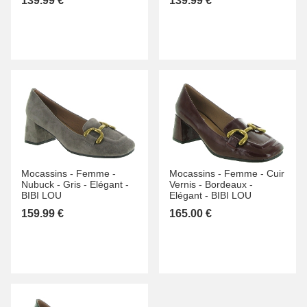
139.99 €
139.99 €
Mocassins -
Femme -
Mocassins -
Femme -
Cuir
Nubuck -
Gris -
Elégant -
Vernis -
Bordeaux -
BIBI LOU
Elégant -
BIBI LOU
159.99 €
165.00 €