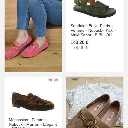
Sandales Et Nu-Pieds -
Femme -
Nubuck -
Kaki -
Mule Sabot -
BIBI LOU
143.20 €
179.00 €
Mocassins -
Femme -
Nubuck -
Marron -
Elégant