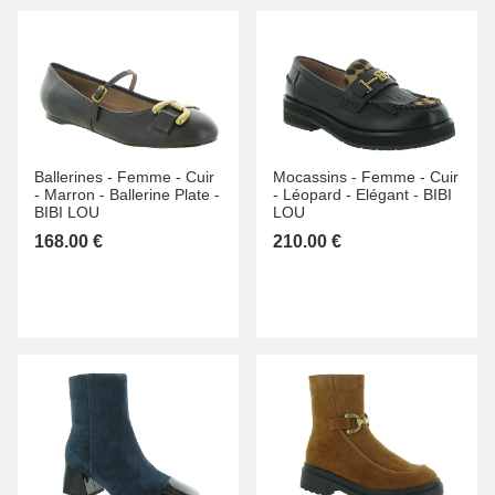
Ballerines -
Femme -
Cuir
Mocassins -
Femme -
Cuir
-
Marron -
Ballerine Plate -
-
Léopard -
Elégant -
BIBI
BIBI LOU
LOU
168.00 €
210.00 €