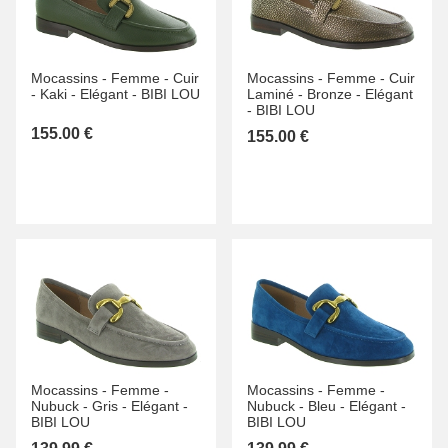
Mocassins -
Femme -
Cuir
Mocassins -
Femme -
Cuir
-
Kaki -
Elégant -
BIBI LOU
Laminé -
Bronze -
Elégant
-
BIBI LOU
155.00 €
155.00 €
Mocassins -
Femme -
Mocassins -
Femme -
Nubuck -
Gris -
Elégant -
Nubuck -
Bleu -
Elégant -
BIBI LOU
BIBI LOU