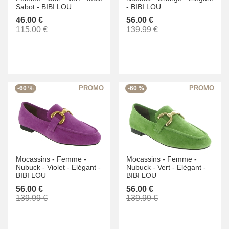
Sabot -
BIBI LOU
-
BIBI LOU
46.00 €
56.00 €
115.00 €
139.99 €
-60 %
-60 %
Mocassins -
Femme -
Mocassins -
Femme -
Nubuck -
Violet -
Elégant -
Nubuck -
Vert -
Elégant -
BIBI LOU
BIBI LOU
56.00 €
56.00 €
139.99 €
139.99 €