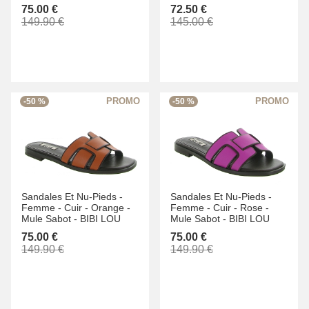
75.00 €
72.50 €
149.90 €
145.00 €
-50 %
-50 %
Sandales Et Nu-Pieds -
Sandales Et Nu-Pieds -
Femme -
Cuir -
Orange -
Femme -
Cuir -
Rose -
Mule Sabot -
BIBI LOU
Mule Sabot -
BIBI LOU
75.00 €
75.00 €
149.90 €
149.90 €