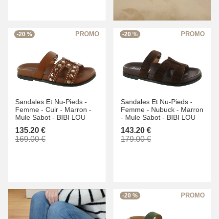
-20 %
-20 %
Sandales Et Nu-Pieds -
Sandales Et Nu-Pieds -
Femme -
Cuir -
Marron -
Femme -
Nubuck -
Marron
Mule Sabot -
BIBI LOU
-
Mule Sabot -
BIBI LOU
135.20 €
143.20 €
169.00 €
179.00 €
-20 %