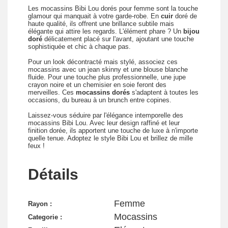
Les mocassins Bibi Lou dorés pour femme sont la touche
glamour qui manquait à votre garde-robe. En
cuir
doré de
haute qualité, ils offrent une brillance subtile mais
élégante qui attire les regards. L'élément phare ? Un
bijou
doré
délicatement placé sur l'avant, ajoutant une touche
sophistiquée et chic à chaque pas.
Pour un look décontracté mais stylé, associez ces
mocassins avec un jean skinny et une blouse blanche
fluide. Pour une touche plus professionnelle, une jupe
crayon noire et un chemisier en soie feront des
merveilles. Ces
mocassins dorés
s'adaptent à toutes les
occasions, du bureau à un brunch entre copines.
Laissez-vous séduire par l'élégance intemporelle des
mocassins Bibi Lou. Avec leur design raffiné et leur
finition dorée, ils apportent une touche de luxe à n'importe
quelle tenue. Adoptez le style Bibi Lou et brillez de mille
feux !
Détails
Femme
Rayon :
Mocassins
Categorie :