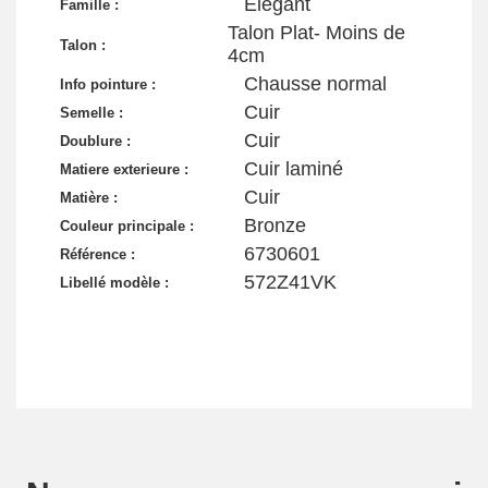
Elégant
Famille :
Talon Plat- Moins de
Talon :
4cm
Chausse normal
Info pointure :
Cuir
Semelle :
Cuir
Doublure :
Cuir laminé
Matiere exterieure :
Cuir
Matière :
Bronze
Couleur principale :
6730601
Référence :
572Z41VK
Libellé modèle :