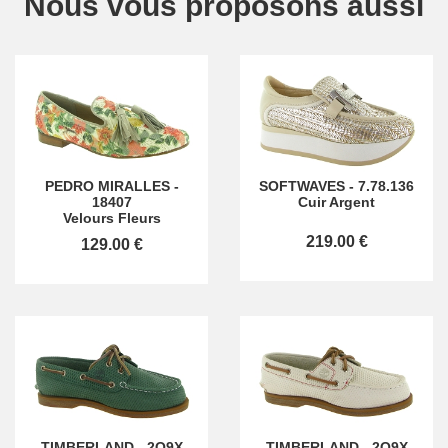
Nous vous proposons aussi
PEDRO MIRALLES
-
SOFTWAVES
-
7.78.136
18407
Cuir Argent
Velours Fleurs
219.00 €
129.00 €
TIMBERLAND
-
2Q9X
TIMBERLAND
-
2Q9X