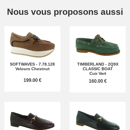
Nous vous proposons aussi
SOFTWAVES
-
7.78.128
TIMBERLAND
-
2Q9X
Velours Chestnut
CLASSIC BOAT
Cuir Vert
199.00 €
160.00 €