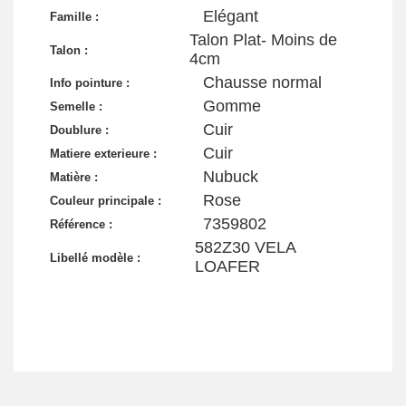
Elégant
Famille :
Talon Plat- Moins de
Talon :
4cm
Chausse normal
Info pointure :
Gomme
Semelle :
Cuir
Doublure :
Cuir
Matiere exterieure :
Nubuck
Matière :
Rose
Couleur principale :
7359802
Référence :
582Z30 VELA
Libellé modèle :
LOAFER