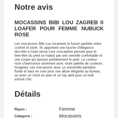
Notre avis
MOCASSINS BIBI LOU ZAGREB II
LOAFER POUR FEMME NUBUCK
ROSE
Les mocassins Bibi Lou incarnent la fusion parfaite entre
confort et style. Ils apportent une touche d'élégance
discrète à toute tenue.Leur conception pensée pour le
bien-être du pied se traduit par une semelle confortable et
une coupe qui épouse parfaitement le pied. La couleur
rose s'harmonise aisément avec toute palette de couleurs.
Imaginez ces mocassins avec un ensemble pantalon
fluide et haut en soie pour une allure élégante au bureau,
ou avec un short en jean et un top aéré pour un look
estival chic.
Détails
Femme
Rayon :
Mocassins
Categorie :