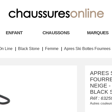
ENFANT
CHAUSSONS
MARQUES
On Line
Black Stone
Femme
Apres Ski Bottes Fourrees
APRES 
FOURRE
NEIGE -
BLACK 
Réf :
6325
Autres couleur