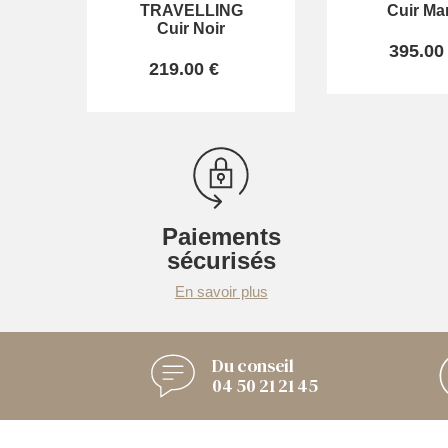
TRAVELLING
Cuir Ma
Cuir Noir
395.00
219.00 €
Paiements
sécurisés
En savoir plus
Du conseil
04 50 21 21 45