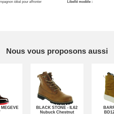
mpagnon idéal pour affronter
Libellé modèle :
Nous vous proposons aussi
-
MEGEVE
BLACK STONE
-
IL62
BAR
7
Nubuck Chestnut
BD12