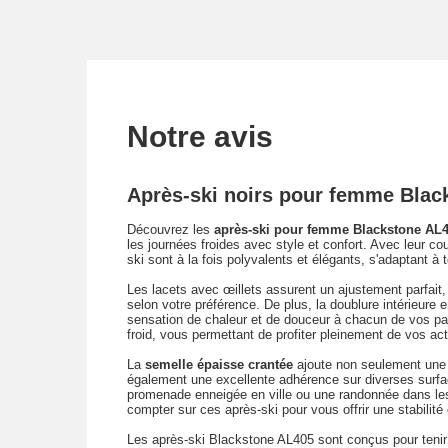
Notre avis
Après-ski noirs pour femme Blac
Découvrez les
après-ski pour femme Blackstone AL
les journées froides avec style et confort. Avec leur co
ski sont à la fois polyvalents et élégants, s'adaptant à 
Les lacets avec œillets assurent un ajustement parfait
selon votre préférence. De plus, la doublure intérieure 
sensation de chaleur et de douceur à chacun de vos pa
froid, vous permettant de profiter pleinement de vos act
La
semelle épaisse crantée
ajoute non seulement une t
également une excellente adhérence sur diverses surfa
promenade enneigée en ville ou une randonnée dans l
compter sur ces après-ski pour vous offrir une stabilité
Les après-ski Blackstone AL405 sont conçus pour tenir