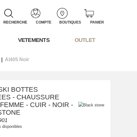
RECHERCHE
COMPTE
BOUTIQUES
PANIER
VETEMENTS
OUTLET
Al405 Noir
SKI BOTTES
ES - CHAUSSURE
 FEMME - CUIR - NOIR -
STONE
901
s disponibles