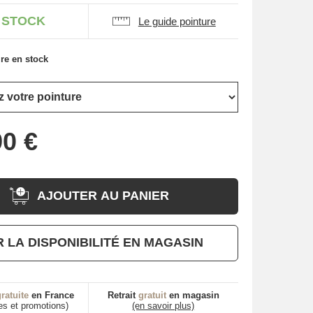
 STOCK
Le guide pointure
re en stock
AJOUTER AU PANIER
R LA DISPONIBILITÉ EN MAGASIN
ratuite
en France
Retrait
gratuit
en magasin
es et promotions)
(en savoir plus)