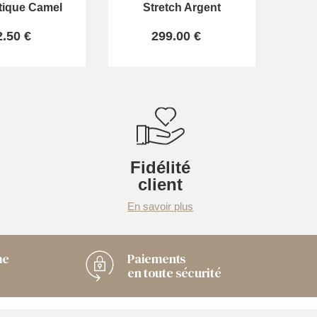
tique Camel
Stretch Argent
2.50 €
299.00 €
Fidélité
client
En savoir plus
me
Paiements
en toute sécurité