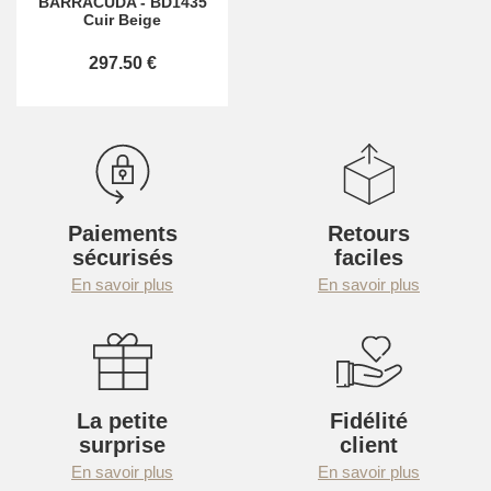
BARRACUDA
-
BD1435
Cuir Beige
297.50 €
Paiements
Retours
sécurisés
faciles
En savoir plus
En savoir plus
La petite
Fidélité
surprise
client
En savoir plus
En savoir plus