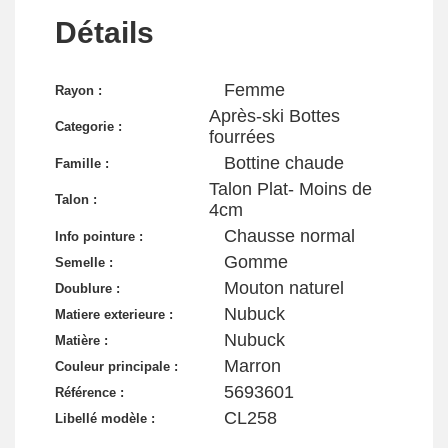
Détails
Femme
Rayon :
Après-ski Bottes
Categorie :
fourrées
Bottine chaude
Famille :
Talon Plat- Moins de
Talon :
4cm
Chausse normal
Info pointure :
Gomme
Semelle :
Mouton naturel
Doublure :
Nubuck
Matiere exterieure :
Nubuck
Matière :
Marron
Couleur principale :
5693601
Référence :
CL258
Libellé modèle :