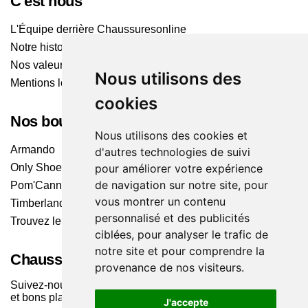
C'est nous
L'Équipe derrière Chaussuresonline
Notre histoire
Nos valeurs
Nous utilisons des
Mentions légales
cookies
Nos boutiques
Nous utilisons des cookies et
Armando
d'autres technologies de suivi
Only Shoes
pour améliorer votre expérience
de navigation sur notre site, pour
Pom'Cannelle
vous montrer un contenu
Timberland
personnalisé et des publicités
Trouvez le magasin le plus proche
ciblées, pour analyser le trafic de
notre site et pour comprendre la
Chaussuresonline sur les Médias sociaux
provenance de nos visiteurs.
Suivez-nous sur les réseaux pour les dernières tendances
et bons plans !
J'accepte