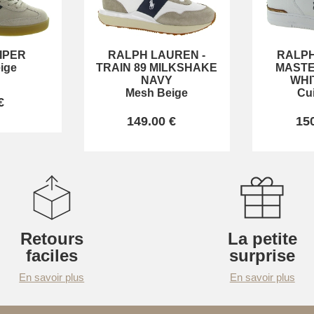
IPER
RALPH LAUREN
-
RALP
ige
TRAIN 89 MILKSHAKE
MASTE
NAVY
WHI
Mesh Beige
Cu
€
149.00 €
15
Retours
La petite
faciles
surprise
En savoir plus
En savoir plus