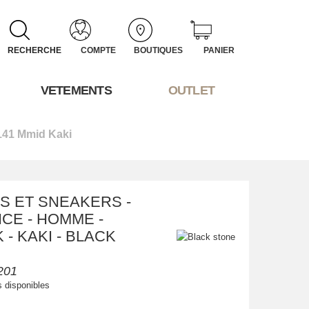
RECHERCHE
COMPTE
BOUTIQUES
PANIER
VETEMENTS
OUTLET
41 Mmid Kaki
S ET SNEAKERS -
CE - HOMME -
- KAKI - BLACK
201
s disponibles