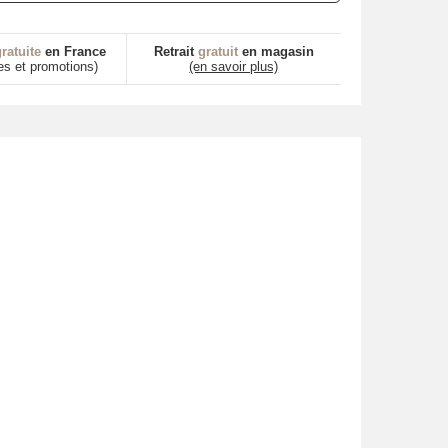
ratuite
en France
Retrait
gratuit
en magasin
es et promotions)
(en savoir plus)