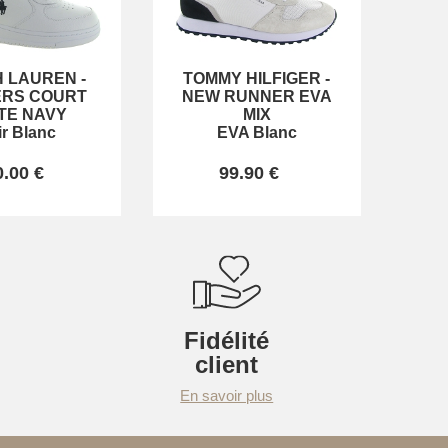
H LAUREN
-
TOMMY HILFIGER
-
RS COURT
NEW RUNNER EVA
TE NAVY
MIX
ir Blanc
EVA Blanc
0.00 €
99.90 €
Fidélité
client
En savoir plus