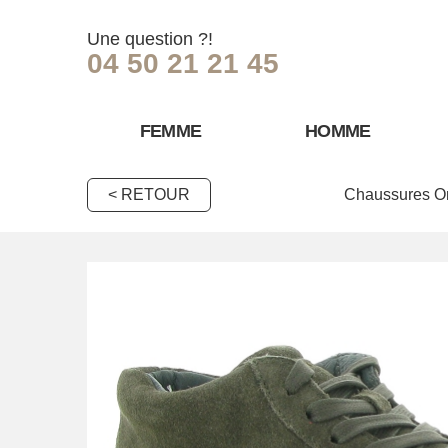
Une question ?!
04 50 21 21 45
FEMME
HOMME
< RETOUR
Chaussures O