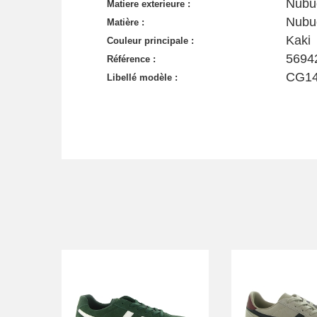
Nubu
Matiere exterieure :
Nubu
Matière :
Kaki
Couleur principale :
5694
Référence :
CG14
Libellé modèle :