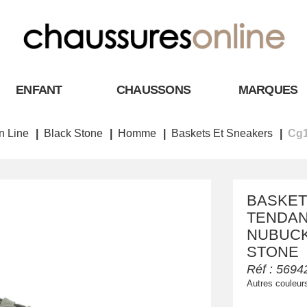
ENFANT
CHAUSSONS
MARQUES
n Line
Black Stone
Homme
Baskets Et Sneakers
Cg1
BASKET
TENDAN
NUBUCK 
STONE
Réf :
5694
Autres couleur