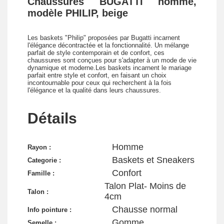
Chaussures BUGATTI homme,
modèle PHILIP, beige
Les baskets "Philip" proposées par Bugatti incarnent
l'élégance décontractée et la fonctionnalité. Un mélange
parfait de style contemporain et de confort, ces
chaussures sont conçues pour s'adapter à un mode de vie
dynamique et moderne.Les baskets incarnent le mariage
parfait entre style et confort, en faisant un choix
incontournable pour ceux qui recherchent à la fois
l'élégance et la qualité dans leurs chaussures.
Détails
Homme
Rayon :
Baskets et Sneakers
Categorie :
Confort
Famille :
Talon Plat- Moins de
Talon :
4cm
Chausse normal
Info pointure :
Gomme
Semelle :