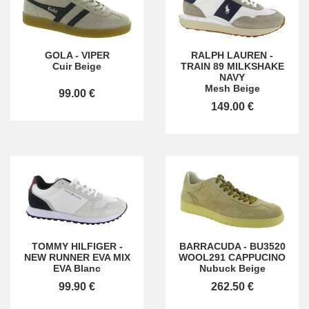
GOLA
-
VIPER
RALPH LAUREN
-
Cuir Beige
TRAIN 89 MILKSHAKE
NAVY
Mesh Beige
99.00 €
149.00 €
TOMMY HILFIGER
-
BARRACUDA
-
BU3520
NEW RUNNER EVA MIX
WOOL291 CAPPUCINO
EVA Blanc
Nubuck Beige
99.90 €
262.50 €