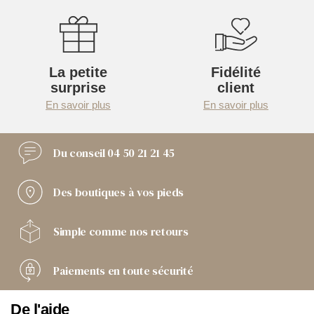
La petite
Fidélité
surprise
client
En savoir plus
En savoir plus
Du conseil
04 50 21 21 45
Des boutiques
à vos pieds
Simple comme
nos retours
Paiements
en toute sécurité
De l'aide