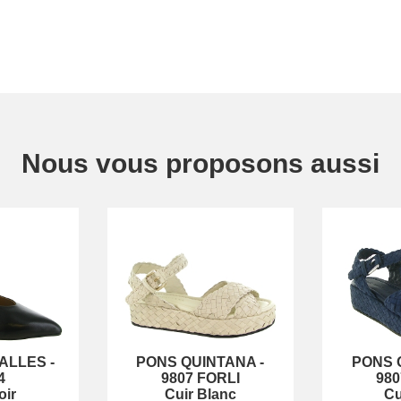
Nous vous proposons aussi
ALLES
-
PONS QUINTANA
-
PONS 
4
9807 FORLI
980
oir
Cuir Blanc
Cu