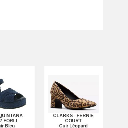
QUINTANA
-
CLARKS
-
FERNIE
7 FORLI
COURT
ir Bleu
Cuir Léopard