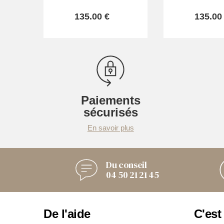
135.00 €
135.00
Paiements
sécurisés
En savoir plus
Du conseil
04 50 21 21 45
De l'aide
C'est