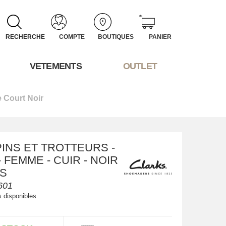
RECHERCHE
COMPTE
BOUTIQUES
PANIER
VETEMENTS
OUTLET
e Court Noir
INS ET TROTTEURS -
 FEMME - CUIR - NOIR
KS
601
s disponibles