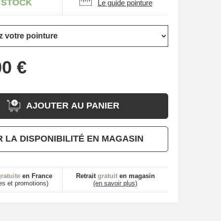
 STOCK
Le guide pointure
AJOUTER AU PANIER
R LA DISPONIBILITÉ EN MAGASIN
ratuite
en France
Retrait
gratuit
en magasin
es et promotions)
(en savoir plus)