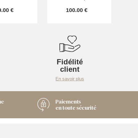
9.00 €
100.00 €
Fidélité
client
En savoir plus
me
Paiements
en toute sécurité
Chaussuresonline sur