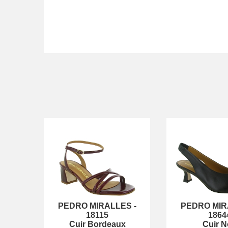
PEDRO MIRALLES
-
PEDRO MIR
18115
1864
Cuir Bordeaux
Cuir N