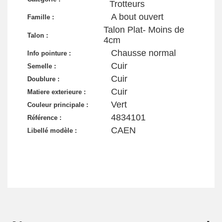
Trotteurs
A bout ouvert
Famille :
Talon Plat- Moins de
Talon :
4cm
Chausse normal
Info pointure :
Cuir
Semelle :
Cuir
Doublure :
Cuir
Matiere exterieure :
Vert
Couleur principale :
4834101
Référence :
CAEN
Libellé modèle :