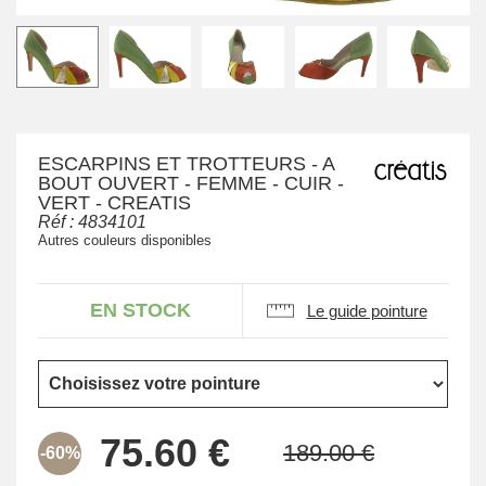
ESCARPINS ET TROTTEURS - A
BOUT OUVERT - FEMME - CUIR -
VERT - CREATIS
Réf :
4834101
Autres couleurs disponibles
EN STOCK
Le guide pointure
-60%