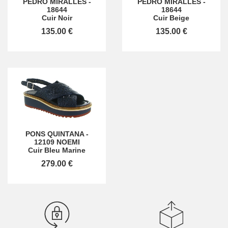
PEDRO MIRALLES
-
PEDRO MIRALLES
-
18644
18644
Cuir Noir
Cuir Beige
135.00 €
135.00 €
PONS QUINTANA
-
12109 NOEMI
Cuir Bleu Marine
279.00 €